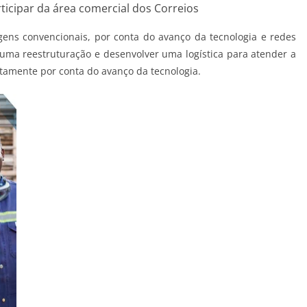
rticipar da área comercial dos Correios
ns convencionais, por conta do avanço da tecnologia e redes
uma reestruturação e desenvolver uma logística para atender a
stamente por conta do avanço da tecnologia.