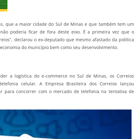
ldas, que a maior cidade do Sul de Minas e que também tem um
ão poderia ficar de fora deste eixo. É a primeira vez que o
reios”, declarou o ex-deputado que mesmo afastado da política
 a economia do município bem como seu desenvolvimento.
er a logística do e-commerce no Sul de Minas, os Correios
efonia celular. A Empresa Brasileira dos Correios lançou
r para concorrer com o mercado de telefonia na tentativa de