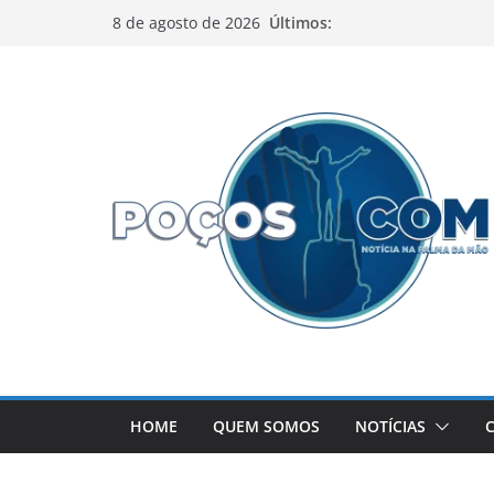
Pular
Últimos:
8 de agosto de 2026
para
o
conteúdo
HOME
QUEM SOMOS
NOTÍCIAS