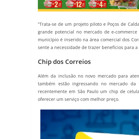
“Trata-se de um projeto piloto e Poços de Ca
grande potencial no mercado de e-commerce n
município é inserido na área comercial dos Cor
sente a necessidade de trazer benefícios para
Chip dos Correios
Além da inclusão no novo mercado para atend
também estão ingressando no mercado da tel
recentemente em São Paulo um chip de celula
oferecer um serviço com melhor preço.