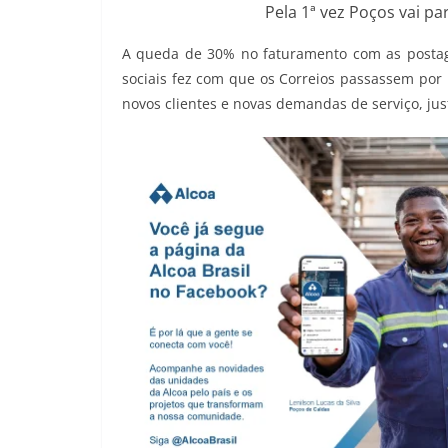
Pela 1ª vez Poços vai pa
A queda de 30% no faturamento com as postage
sociais fez com que os Correios passassem por 
novos clientes e novas demandas de serviço, ju