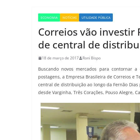
ECONOMIA
NOTÍCIAS
UTILIDADE PÚBLICA
Correios vão investir
de central de distrib
18 de março de 2017
Roni Bispo
Buscando novos mercados para contornar a
postagens, a Empresa Brasileira de Correios e T
central de distribuição ao longo da Fernão Di
desde Varginha, Três Corações, Pouso Alegre, 