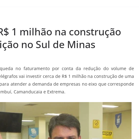
 R$ 1 milhão na construção
uição no Sul de Minas
 queda no faturamento por conta da redução do volume de
elégrafos vai investir cerca de R$ 1 milhão na construção de uma
as para atender a demanda de empresas no eixo que corresponde
Cambuí, Camanducaia e Extrema.