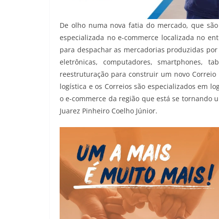
De olho numa nova fatia do mercado, que são
especializada no e-commerce localizada no en
para despachar as mercadorias produzidas por 
eletrônicas, computadores, smartphones, ta
reestruturação para construir um novo Correi
logística e os Correios são especializados em lo
o e-commerce da região que está se tornando um
Juarez Pinheiro Coelho Júnior.