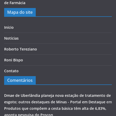
de Farmácia
Mapa do site
Início
Notícias
Roberto Tereziano
Roni Bispo
Contato
Comentários
Dmae de Uberlândia planeja nova estação de tratamento de
esgoto; outros destaques de Minas - Portal em Destaque
em
Produtos que compõem a cesta básica têm alta de 6,83%,
aponta pesquisa do Procon