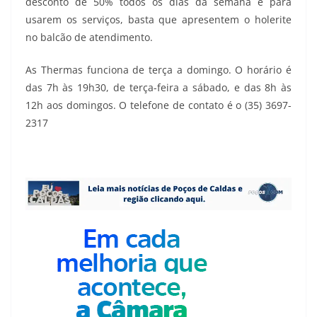
desconto de 50% todos os dias da semana e para
usarem os serviços, basta que apresentem o holerite
no balcão de atendimento.
As Thermas funciona de terça a domingo. O horário é
das 7h às 19h30, de terça-feira a sábado, e das 8h às
12h aos domingos. O telefone de contato é o (35) 3697-
2317