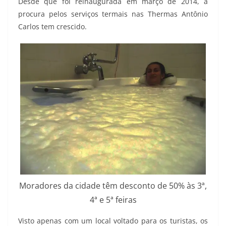
Desde que foi reinaugurada em março de 2014, a
procura pelos serviços termais nas Thermas Antônio
Carlos tem crescido.
Moradores da cidade têm desconto de 50% às 3ª,
4ª e 5ª feiras
Visto apenas com um local voltado para os turistas, os