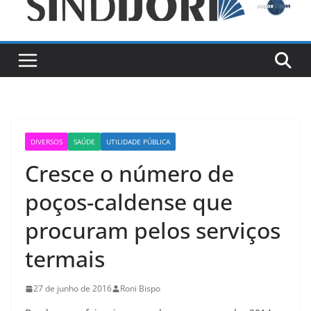
DIVERSOS
SAÚDE
UTILIDADE PÚBLICA
Cresce o número de
poços-caldense que
procuram pelos serviços
termais
27 de junho de 2016
Roni Bispo