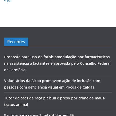
« jul
Recentes
Proposta para uso de fotobiomodulação por farmacêuticos
na assistência a lactantes é aprovada pelo Conselho Federal
de Farmácia
Voluntários da Alcoa promovem ação de inclusão com
pessoas com deficiência visual em Poços de Caldas
Tutor de cães da raça pit bull é preso por crime de maus-
tratos animal
Expocachaça reúne 2 mil rótulos em BH