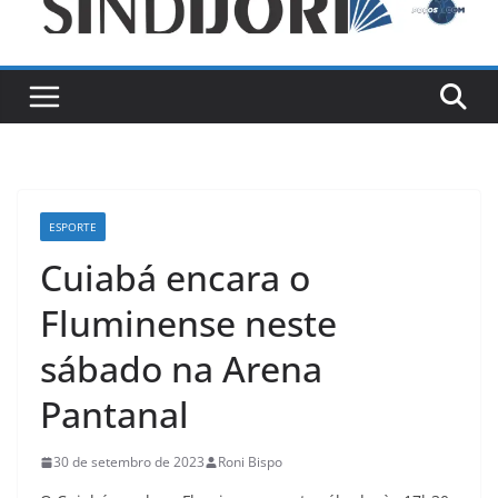
ESPORTE
Cuiabá encara o
Fluminense neste
sábado na Arena
Pantanal
30 de setembro de 2023
Roni Bispo