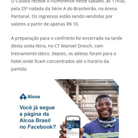
O Cuiabá recebe o Fluminense neste sábado, às 17h30,
pela 25ª rodada da Série A do Brasileirão, na Arena
Pantanal. Os ingressos estão sendo vendidos por
valores a partir de apenas R$ 10.
A preparação para o confronto foi encerrada na tarde
desta sexta-feira, no CT Manoel Dresch, com
treinamento tático. Depois, os atletas foram para o
hotel onde ficam concentrados até o horário da
partida.