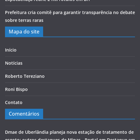
Prefeitura cria comitê para garantir transparência no debate
sobre terras raras
Mapa do site
Início
Notícias
Roberto Tereziano
Roni Bispo
Contato
Comentários
Dmae de Uberlândia planeja nova estação de tratamento de
esgoto; outros destaques de Minas - Portal em Destaque
em