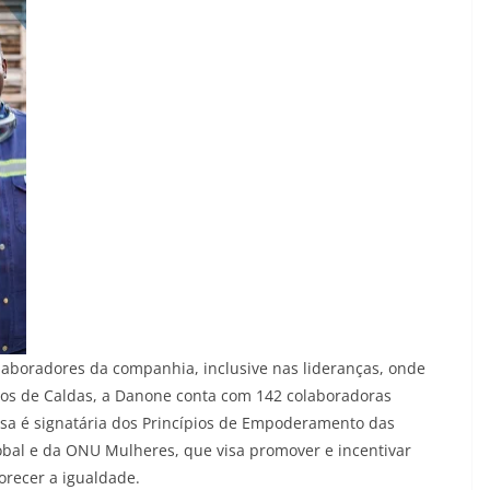
aboradores da companhia, inclusive nas lideranças, onde
os de Caldas, a Danone conta com 142 colaboradoras
esa é signatária dos Princípios de Empoderamento das
lobal e da ONU Mulheres, que visa promover e incentivar
orecer a igualdade.