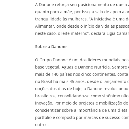
A Danone reforça seu posicionamento de que a
quanto para a mãe, por isso, a sala de apoio a
tranquilidade às mulheres. “A iniciativa é um
Alimentar, onde desde o início da vida as pesso
neste caso, o leite materno”, declara Ligia Ca
Sobre a Danone
O Grupo Danone é um dos líderes mundiais no se
base vegetal, Águas e Danone Nutricia. Sempre
mais de 140 países nos cinco continentes, conta
no Brasil há mais 45 anos, desde o lançamento 
opções dos dias de hoje, a Danone revolucionou
brasileiros, consolidando-se como sinônimo não
inovação. Por meio de projetos e mobilização de 
conscientizar sobre a importância de uma dieta b
portfólio é composto por marcas de sucesso com
outros.