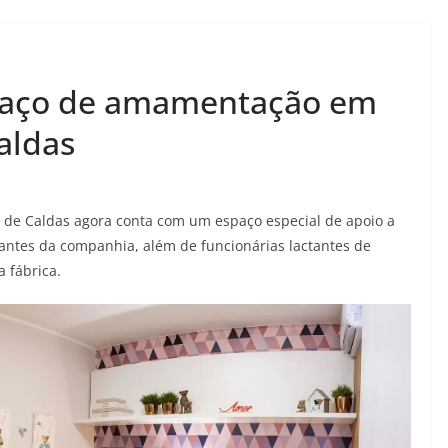
paço de amamentação em
aldas
s de Caldas agora conta com um espaço especial de apoio a
tantes da companhia, além de funcionárias lactantes de
 fábrica.