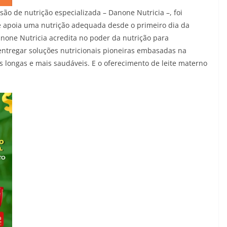
ão de nutrição especializada – Danone Nutricia –, foi
e apoia uma nutrição adequada desde o primeiro dia da
anone Nutricia acredita no poder da nutrição para
entregar soluções nutricionais pioneiras embasadas na
s longas e mais saudáveis. E o oferecimento de leite materno