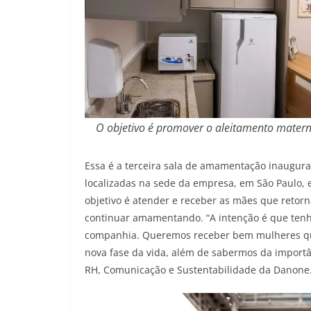
O objetivo é promover o aleitamento matern
Essa é a terceira sala de amamentação inaugura
localizadas na sede da empresa, em São Paulo,
objetivo é atender e receber as mães que retor
continuar amamentando. “A intenção é que ten
companhia. Queremos receber bem mulheres qu
nova fase da vida, além de sabermos da import
RH, Comunicação e Sustentabilidade da Danone