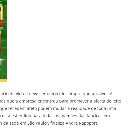
nício da vida e deve ser oferecido sempre que possível. A
as que a empresa encontrou para promover a oferta do leite
e que recebem afeto podem mudar a realidade de toda uma
ra está estendida para todas as mamães das fábricas em
m da sede em São Paulo”, finaliza André Rapoport.