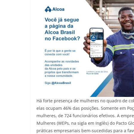
Há forte presença de mulheres no quadro de col
elas ocupam 46% das posições. Somente em Poç
mulheres, de 724 funcionários efetivos. A empr
Mulheres (WEPs, na sigla em Inglês) do Pacto G
práticas empresariais bem-sucedidas para a fav