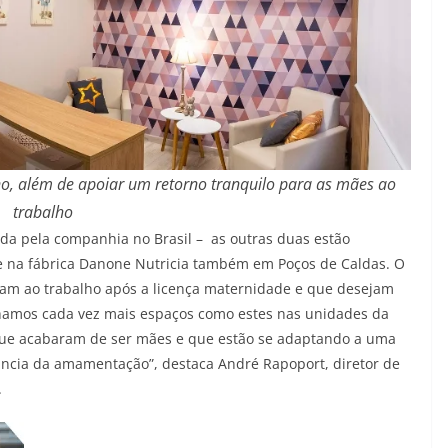
o, além de apoiar um retorno tranquilo para as mães ao
trabalho
da pela companhia no Brasil – as outras duas estão
 e na fábrica Danone Nutricia também em Poços de Caldas. O
nam ao trabalho após a licença maternidade e que desejam
hamos cada vez mais espaços como estes nas unidades da
e acabaram de ser mães e que estão se adaptando a uma
ância da amamentação”, destaca André Rapoport, diretor de
.