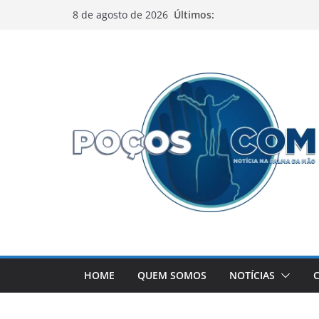
Pular
Últimos:
8 de agosto de 2026
para
o
conteúdo
HOME
QUEM SOMOS
NOTÍCIAS