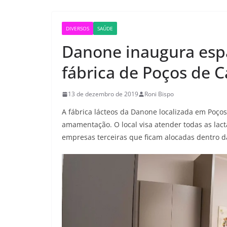
DIVERSOS
SAÚDE
Danone inaugura es
fábrica de Poços de C
13 de dezembro de 2019
Roni Bispo
A fábrica lácteos da Danone localizada em Poço
amamentação. O local visa atender todas as lac
empresas terceiras que ficam alocadas dentro da