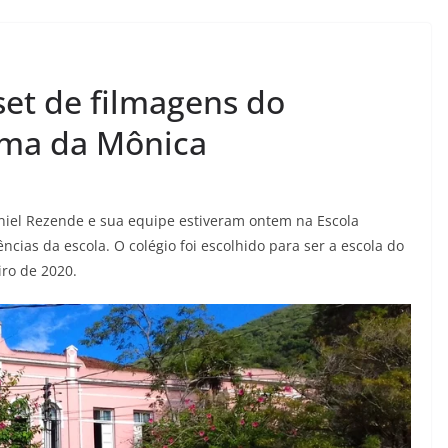
set de filmagens do
rma da Mônica
aniel Rezende e sua equipe estiveram ontem na Escola
cias da escola. O colégio foi escolhido para ser a escola do
ro de 2020.