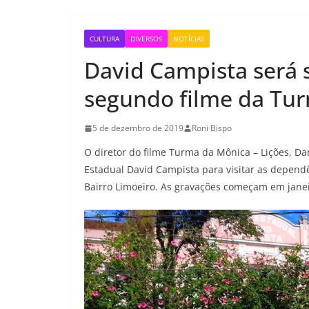
CULTURA
DIVERSOS
NOTÍCIAS
David Campista será 
segundo filme da Tu
5 de dezembro de 2019
Roni Bispo
O diretor do filme Turma da Mônica – Lições, D
Estadual David Campista para visitar as dependên
Bairro Limoeiro. As gravações começam em janei