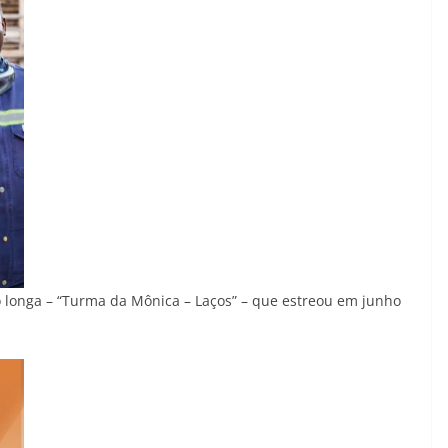
o longa – “Turma da Mônica – Laços” – que estreou em junho