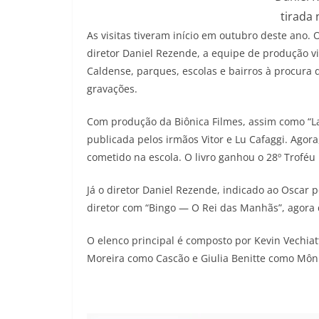
tirada
As visitas tiveram início em outubro deste ano.
diretor Daniel Rezende, a equipe de produção vi
Caldense, parques, escolas e bairros à procura 
gravações.
Com produção da Biônica Filmes, assim como “L
publicada pelos irmãos Vitor e Lu Cafaggi. Agor
cometido na escola. O livro ganhou o 28º Troféu
Já o diretor Daniel Rezende, indicado ao Osca
diretor com “Bingo — O Rei das Manhãs”, agora 
O elenco principal é composto por Kevin Vechia
Moreira como Cascão e Giulia Benitte como Môn