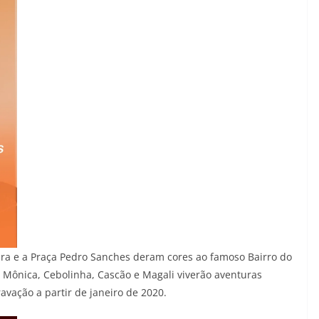
eira e a Praça Pedro Sanches deram cores ao famoso Bairro do
, Mônica, Cebolinha, Cascão e Magali viverão aventuras
vação a partir de janeiro de 2020.