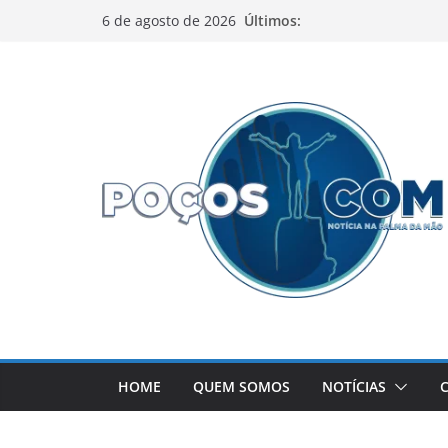
Pular
Últimos:
6 de agosto de 2026
para
o
conteúdo
HOME
QUEM SOMOS
NOTÍCIAS