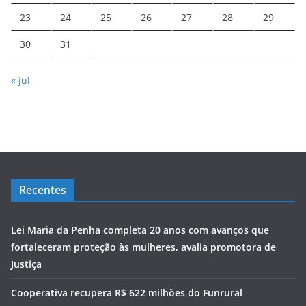
23
24
25
26
27
28
29
30
31
« jul
Recentes
Lei Maria da Penha completa 20 anos com avanços que
fortaleceram proteção às mulheres, avalia promotora de
Justiça
Cooperativa recupera R$ 622 milhões do Funrural