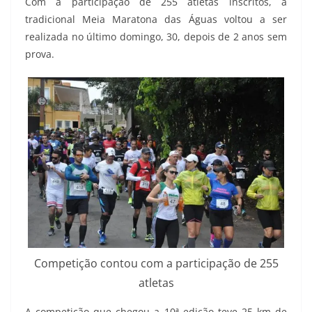
Com a participação de 255 atletas inscritos, a
tradicional Meia Maratona das Águas voltou a ser
realizada no último domingo, 30, depois de 2 anos sem
prova.
Competição contou com a participação de 255
atletas
A competição que chegou a 10ª edição teve 25 km de