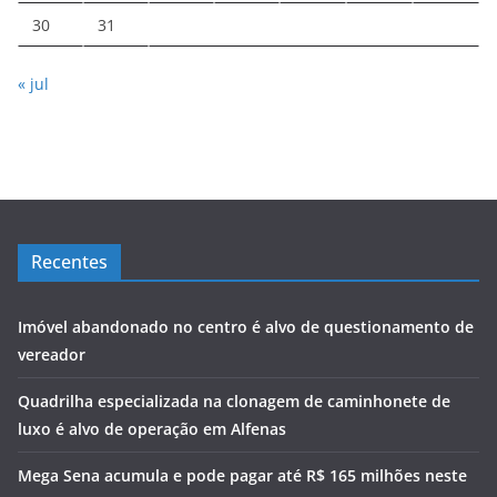
30
31
« jul
Recentes
Imóvel abandonado no centro é alvo de questionamento de
vereador
Quadrilha especializada na clonagem de caminhonete de
luxo é alvo de operação em Alfenas
Mega Sena acumula e pode pagar até R$ 165 milhões neste