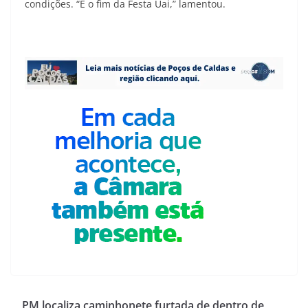
condições. “É o fim da Festa Uai,” lamentou.
PM localiza caminhonete furtada de dentro de