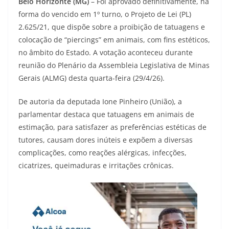
Belo Horizonte (MG)
– Foi aprovado definitivamente, na
forma do vencido em 1º turno, o Projeto de Lei (PL)
2.625/21, que dispõe sobre a proibição de tatuagens e
colocação de “piercings” em animais, com fins estéticos,
no âmbito do Estado. A votação aconteceu durante
reunião do Plenário da Assembleia Legislativa de Minas
Gerais (ALMG) desta quarta-feira (29/4/26).
De autoria da deputada Ione Pinheiro (União), a
parlamentar destaca que tatuagens em animais de
estimação, para satisfazer as preferências estéticas de
tutores, causam dores inúteis e expõem a diversas
complicações, como reações alérgicas, infecções,
cicatrizes, queimaduras e irritações crônicas.