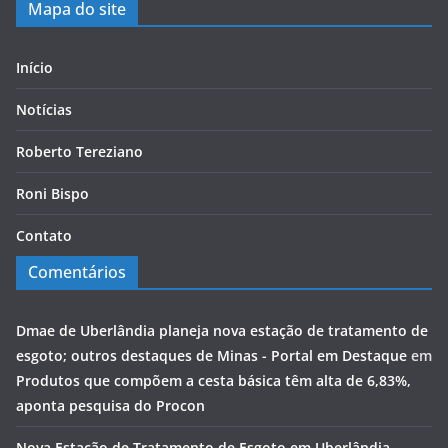
Mapa do site
Início
Notícias
Roberto Tereziano
Roni Bispo
Contato
Comentários
Dmae de Uberlândia planeja nova estação de tratamento de
esgoto; outros destaques de Minas - Portal em Destaque
em
Produtos que compõem a cesta básica têm alta de 6,83%,
aponta pesquisa do Procon
Nova Estação de Tratamento de Esgoto em Uberlândia -