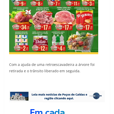
Com a ajuda de uma retroescavadeira a árvore foi
retirada e o trânsito liberado em seguida.