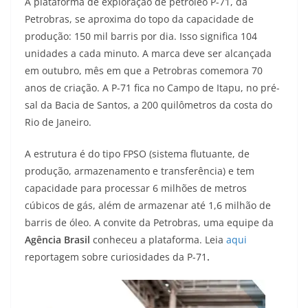
A plataforma de exploração de petróleo P-71, da
Petrobras, se aproxima do topo da capacidade de
produção: 150 mil barris por dia. Isso significa 104
unidades a cada minuto. A marca deve ser alcançada
em outubro, mês em que a Petrobras comemora 70
anos de criação. A P-71 fica no Campo de Itapu, no pré-
sal da Bacia de Santos, a 200 quilômetros da costa do
Rio de Janeiro.
A estrutura é do tipo FPSO (sistema flutuante, de
produção, armazenamento e transferência) e tem
capacidade para processar 6 milhões de metros
cúbicos de gás, além de armazenar até 1,6 milhão de
barris de óleo. A convite da Petrobras, uma equipe da
Agência Brasil
conheceu a plataforma. Leia
aqui
reportagem sobre curiosidades da P-71
.