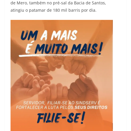
de Mero, também no pré-sal da Bacia de Santos,
atingiu o patamar de 180 mil barris por dia.