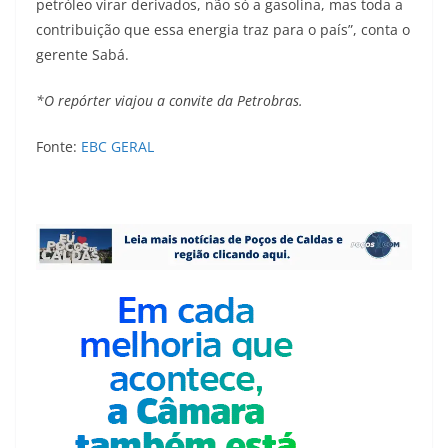
petróleo virar derivados, não só a gasolina, mas toda a
contribuição que essa energia traz para o país”, conta o
gerente Sabá.
*O repórter viajou a convite da Petrobras.
Fonte:
EBC GERAL