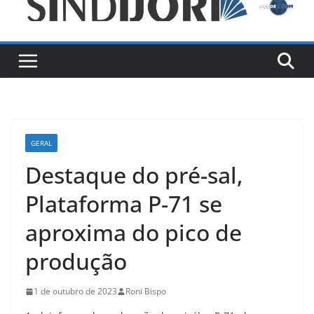
GERAL
Destaque do pré-sal,
Plataforma P-71 se
aproxima do pico de
produção
1 de outubro de 2023
Roni Bispo