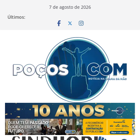
Pular
7 de agosto de 2026
para
Últimos:
o
conteúdo