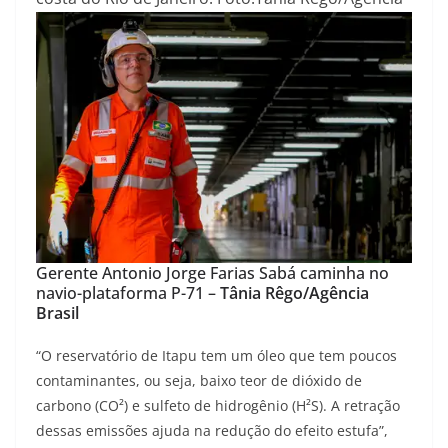
Gerente Antonio Jorge Farias Sabá caminha no
navio-plataforma P-71 –
Tânia Rêgo/Agência
Brasil
“O reservatório de Itapu tem um óleo que tem poucos
contaminantes, ou seja, baixo teor de dióxido de
carbono (CO²) e sulfeto de hidrogênio (H²S). A retração
dessas emissões ajuda na redução do efeito estufa”,