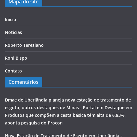
Mapa do site
Início
Notícias
Roberto Tereziano
Roni Bispo
Contato
Comentários
Dmae de Uberlândia planeja nova estação de tratamento de
esgoto; outros destaques de Minas - Portal em Destaque
em
Produtos que compõem a cesta básica têm alta de 6,83%,
aponta pesquisa do Procon
Nova Estação de Tratamento de Esgoto em Uberlândia -