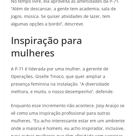
No tempo livre, ela aproveita as amenidades da P-71.
“Além de descansar, a gente tem academia, sala de
jogos, música. Se quiser atividades de lazer, tem
algumas opções a bordo”, descreve.
Inspiração para
mulheres
A P-71 é liderada por uma mulher, a gerente de
Operações, Giselle Tinoco, que quer ampliar a
presença feminina na instalação. “A diversidade
melhora, e muito, o nosso desempenho”, defende.
Enquanto esse incremento não acontece, Josy Araújo se
vê como uma inspiração profissional para outras
mulheres. “Eu acho interessante estar em um ambiente
onde a maioria é homem, eu acho inspirador, inclusive,
para outras mulheres que têm afinidade com carreiras