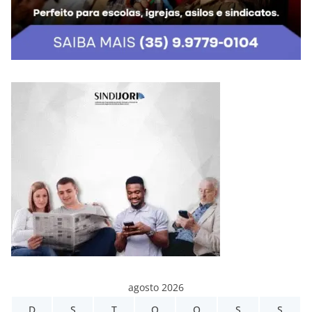
agosto 2026
D
S
T
Q
Q
S
S