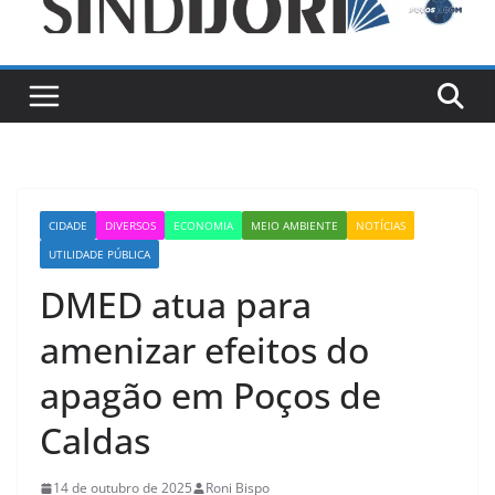
CIDADE
DIVERSOS
ECONOMIA
MEIO AMBIENTE
NOTÍCIAS
UTILIDADE PÚBLICA
DMED atua para
amenizar efeitos do
apagão em Poços de
Caldas
14 de outubro de 2025
Roni Bispo