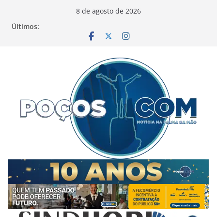
Pular
8 de agosto de 2026
para
Últimos:
o
conteúdo