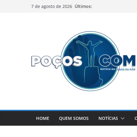
Pular
Últimos:
7 de agosto de 2026
para
o
conteúdo
HOME
QUEM SOMOS
NOTÍCIAS