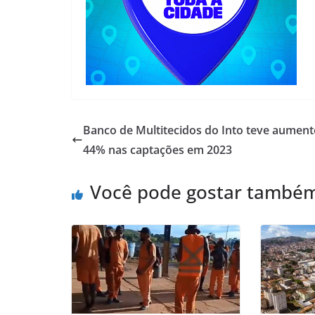
Banco de Multitecidos do Into teve aument
44% nas captações em 2023
Você pode gostar també