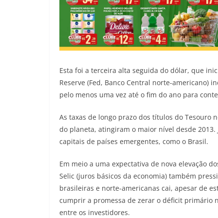
Esta foi a terceira alta seguida do dólar, que i
Reserve (Fed, Banco Central norte-americano) in
pelo menos uma vez até o fim do ano para conte
As taxas de longo prazo dos títulos do Tesouro
do planeta, atingiram o maior nível desde 2013
capitais de países emergentes, como o Brasil.
Em meio a uma expectativa de nova elevação dos 
Selic (juros básicos da economia) também pressi
brasileiras e norte-americanas cai, apesar de e
cumprir a promessa de zerar o déficit primári
entre os investidores.