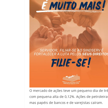
O mercado de ações teve um pequeno dia de trég
com pequena alta de 0,12%. Ações de petroleira
mas papéis de bancos e de varejistas caíram.