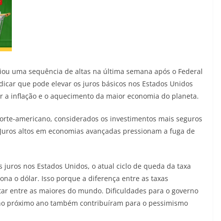
niciou uma sequência de altas na última semana após o Federal
dicar que pode elevar os juros básicos nos Estados Unidos
r a inflação e o aquecimento da maior economia do planeta.
 norte-americano, considerados os investimentos mais seguros
. Juros altos em economias avançadas pressionam a fuga de
juros nos Estados Unidos, o atual ciclo de queda da taxa
ona o dólar. Isso porque a diferença entre as taxas
star entre as maiores do mundo. Dificuldades para o governo
o no próximo ano também contribuíram para o pessimismo