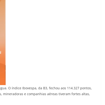
ua. O índice Ibovespa, da B3, fechou aos 114.327 pontos,
s, mineradoras e companhias aéreas tiveram fortes altas,