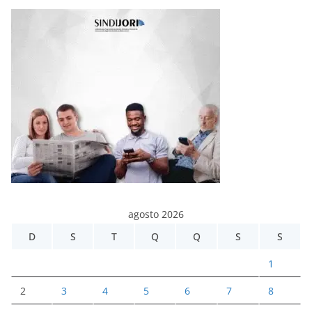
agosto 2026
D
S
T
Q
Q
S
S
1
2
3
4
5
6
7
8