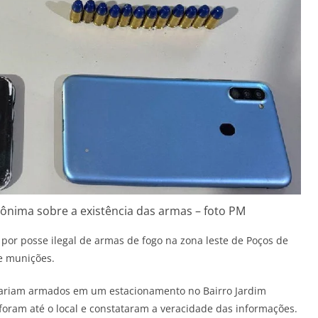
nima sobre a existência das armas – foto PM
 por posse ilegal de armas de fogo na zona leste de Poços de
e munições.
tariam armados em um estacionamento no Bairro Jardim
a foram até o local e constataram a veracidade das informações.