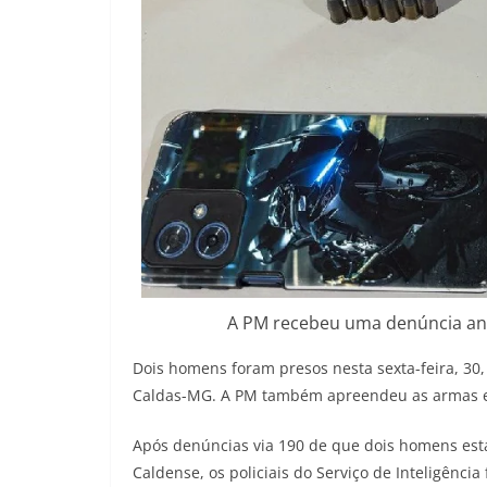
A PM recebeu uma denúncia anô
Dois homens foram presos nesta sexta-feira, 30,
Caldas-MG. A PM também apreendeu as armas 
Após denúncias via 190 de que dois homens es
Caldense, os policiais do Serviço de Inteligênci