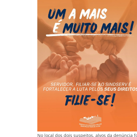
No local dos dois suspeitos, alvos da denúncia 