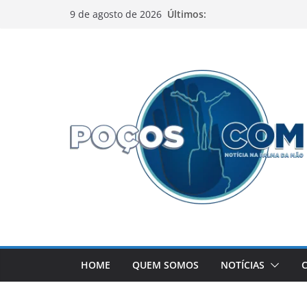
Pular
Últimos:
9 de agosto de 2026
para
o
conteúdo
HOME
QUEM SOMOS
NOTÍCIAS