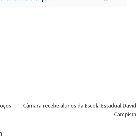
Poços
Câmara recebe alunos da Escola Estadual David
Campista
m