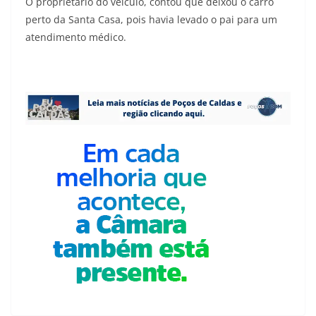
O proprietário do veículo, contou que deixou o carro
perto da Santa Casa, pois havia levado o pai para um
atendimento médico.