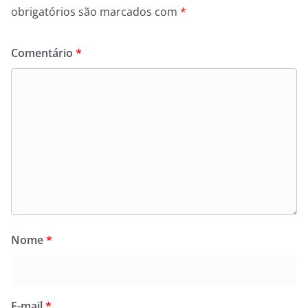
obrigatórios são marcados com
*
Comentário
*
Nome
*
E-mail
*