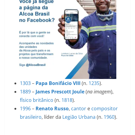
1303
–
Papa Bonifácio VIII
(n.
1235
).
1889
–
James Prescott Joule
(
na imagem
),
físico
britânico
(n.
1818
).
1996
–
Renato Russo
,
cantor
e
compositor
brasileiro
, líder da
Legião Urbana
(n.
1960
).