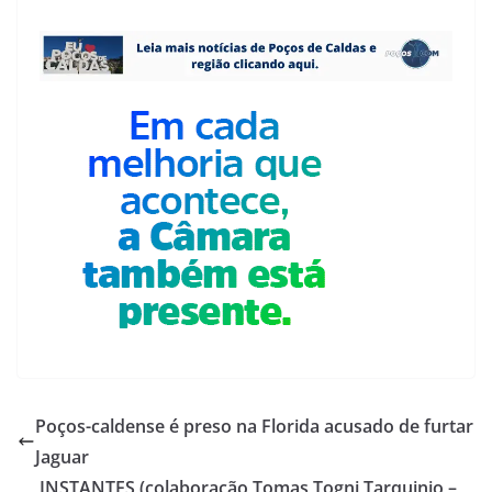
Poços-caldense é preso na Florida acusado de furtar
Jaguar
INSTANTES (colaboração Tomas Togni Tarquinio –