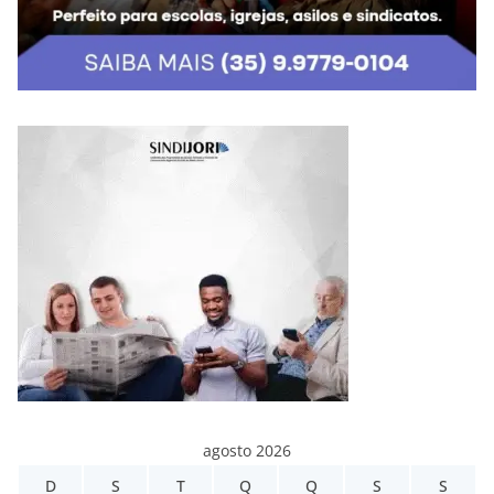
agosto 2026
D
S
T
Q
Q
S
S