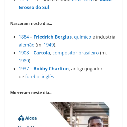
Grosso do Sul
.
Nasceram neste dia…
1884
–
Friedrich Bergius
,
químico
e industrial
alemão
(m.
1949
).
1908
–
Cartola
,
compositor
brasileiro
(m.
1980
).
1937
–
Bobby Charlton
, antigo jogador
de
futebol
inglês
.
Morreram neste dia…