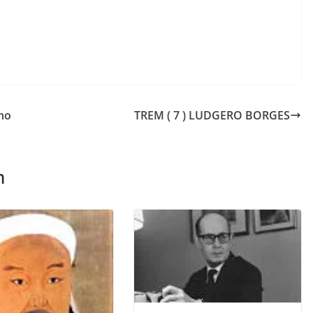
no
TREM ( 7 ) LUDGERO BORGES
m