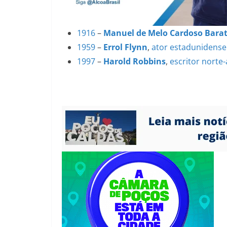
1916
–
Manuel de Melo Cardoso Bara
1959
–
Errol Flynn
,
ator
estadunidense
1997
–
Harold Robbins
,
escritor
norte