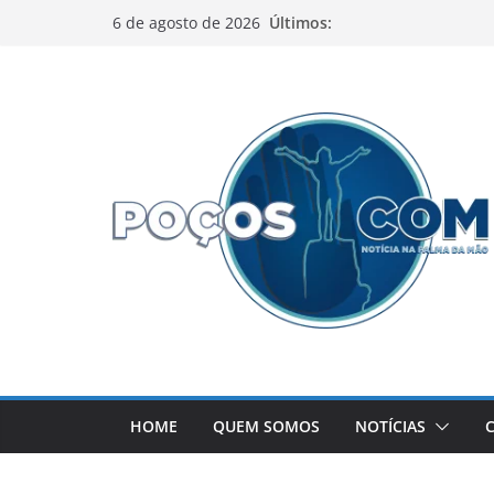
Pular
Últimos:
6 de agosto de 2026
para
o
conteúdo
HOME
QUEM SOMOS
NOTÍCIAS