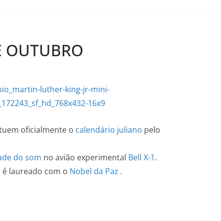
DE OUTUBRO
tuem oficialmente o
calendário juliano
pelo
dade do som
no avião experimental
Bell X-1
.
) é laureado com o
Nobel da Paz
.