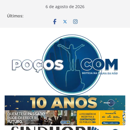
Pular
6 de agosto de 2026
para
Últimos:
o
conteúdo