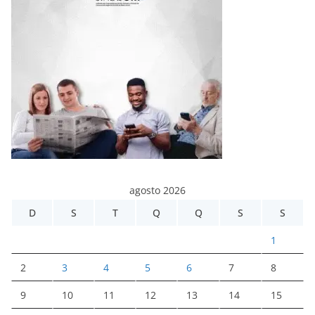
agosto 2026
D
S
T
Q
Q
S
S
1
2
3
4
5
6
7
8
9
10
11
12
13
14
15