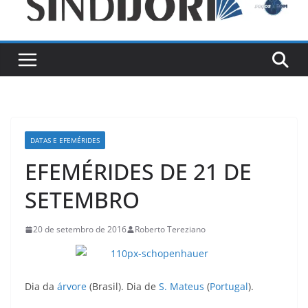
DATAS E EFEMÉRIDES
EFEMÉRIDES DE 21 DE
SETEMBRO
20 de setembro de 2016
Roberto Tereziano
Dia da
árvore
(Brasil). Dia de
S. Mateus
(
Portugal
).