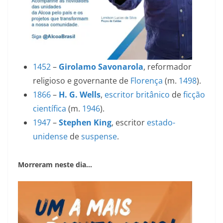
1452
–
Girolamo Savonarola
, reformador
religioso e governante de
Florença
(m.
1498
).
1866
–
H. G. Wells
,
escritor
britânico
de
ficção
científica
(m.
1946
).
1947
–
Stephen King
, escritor
estado-
unidense
de
suspense
.
Morreram neste dia…