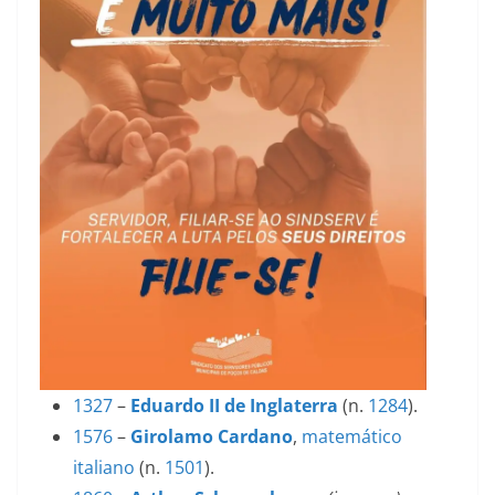
1327
–
Eduardo II de Inglaterra
(n.
1284
).
1576
–
Girolamo Cardano
,
matemático
italiano
(n.
1501
).