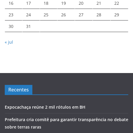
16
17
18
19
20
21
22
23
24
25
26
27
28
29
30
31
« jul
Recentes
Expocachaça reúne 2 mil rótulos em BH
Prefeitura cria comitê para garantir transparência no debate
sobre terras raras