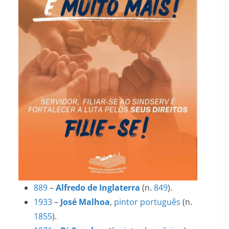
889
–
Alfredo de Inglaterra
(n.
849
).
1933
–
José Malhoa
,
pintor
português
(n.
1855
).