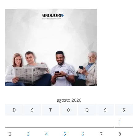
agosto 2026
D
S
T
Q
Q
S
S
1
2
3
4
5
6
7
8