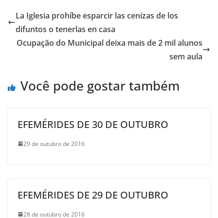
La Iglesia prohíbe esparcir las cenizas de los
difuntos o tenerlas en casa
Ocupação do Municipal deixa mais de 2 mil alunos
sem aula
Você pode gostar também
EFEMÉRIDES DE 30 DE OUTUBRO
29 de outubro de 2016
EFEMÉRIDES DE 29 DE OUTUBRO
28 de outubro de 2016