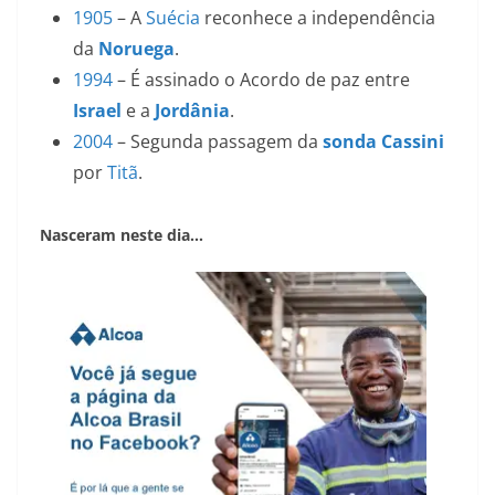
1905
– A
Suécia
reconhece a independência
da
Noruega
.
1994
– É assinado o Acordo de paz entre
Israel
e a
Jordânia
.
2004
– Segunda passagem da
sonda Cassini
por
Titã
.
Nasceram neste dia…