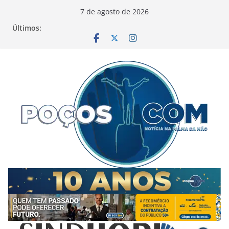
Pular
7 de agosto de 2026
para
Últimos:
o
conteúdo