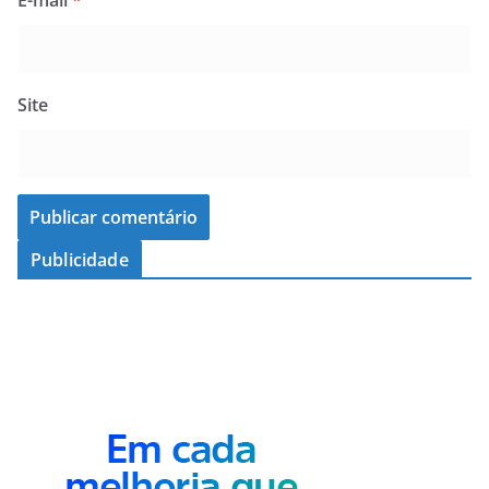
E-mail
*
Site
Publicidade