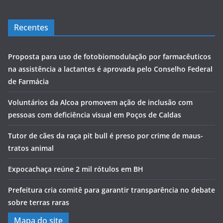
Recentes
Proposta para uso de fotobiomodulação por farmacêuticos
na assistência a lactantes é aprovada pelo Conselho Federal
de Farmácia
Voluntários da Alcoa promovem ação de inclusão com
pessoas com deficiência visual em Poços de Caldas
Tutor de cães da raça pit bull é preso por crime de maus-
tratos animal
Expocachaça reúne 2 mil rótulos em BH
Prefeitura cria comitê para garantir transparência no debate
sobre terras raras
Mapa do site