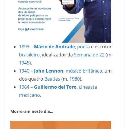
1893
–
Mário de Andrade
,
poeta
e escritor
brasileiro
, idealizador da
Semana de 22
(m.
1945
).
1940
–
John Lennon
,
músico
britânico
, um
dos quatro
Beatles
(m.
1980
).
1964
–
Guillermo del Toro
,
cineasta
mexicano
.
Morreram neste dia…