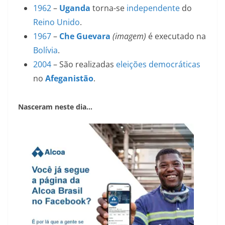
1962
–
Uganda
torna-se
independente
do
Reino Unido
.
1967
–
Che Guevara
(imagem)
é executado na
Bolívia
.
2004
– São realizadas
eleições
democráticas
no
Afeganistão
.
Nasceram neste dia…