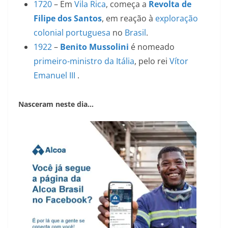
1720
– Em
Vila Rica
, começa a
Revolta de
Filipe dos Santos
, em reação à
exploração
colonial portuguesa
no
Brasil
.
1922
–
Benito Mussolini
é nomeado
primeiro-ministro da Itália
, pelo rei
Vítor
Emanuel III
.
Nasceram neste dia…