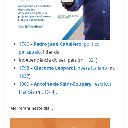
1786
–
Pedro Juan Caballero
,
político
paraguaio
, líder da
independência do seu país (m.
1821
).
1798
–
Giacomo Leopardi
,
poeta
italiano
(m.
1837
).
1900
–
Antoine de Saint-Exupéry
,
escritor
francês
(m.
1944
).
Morreram neste dia…