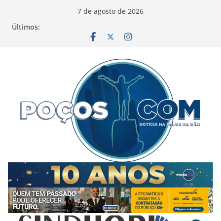
Pular
7 de agosto de 2026
para
Últimos:
o
conteúdo