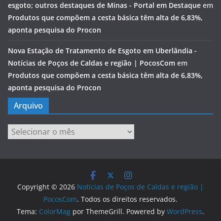
esgoto; outros destaques de Minas - Portal em Destaque
em
Produtos que compõem a cesta básica têm alta de 6,83%,
aponta pesquisa do Procon
Nova Estação de Tratamento de Esgoto em Uberlândia -
Notícias de Poços de Caldas e região | PocosCom
em
Produtos que compõem a cesta básica têm alta de 6,83%,
aponta pesquisa do Procon
Arquivo
Arquivo
Copyright © 2026
Notícias de Poços de Caldas e região |
PocosCom
. Todos os direitos reservados.
Tema:
ColorMag
por ThemeGrill. Powered by
WordPress
.