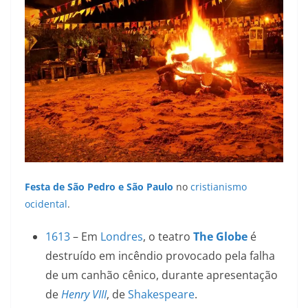
Festa de São Pedro e São Paulo
no
cristianismo
ocidental
.
1613
– Em
Londres
, o teatro
The Globe
é
destruído em incêndio provocado pela falha
de um canhão cênico, durante apresentação
de
Henry VIII
, de
Shakespeare
.