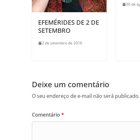
30 de a
EFEMÉRIDES DE 2 DE
SETEMBRO
2 de setembro de 2016
Deixe um comentário
O seu endereço de e-mail não será publicado.
Comentário
*