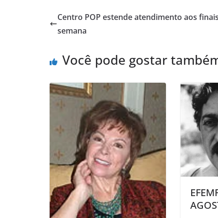
Centro POP estende atendimento aos finai
semana
Você pode gostar també
EFEMR
AGOS