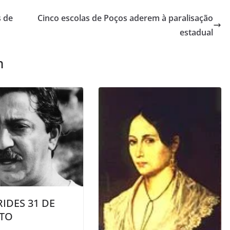
s de
Cinco escolas de Poços aderem à paralisação
estadual
m
IDES 31 DE
TO