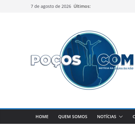
Pular
Últimos:
7 de agosto de 2026
para
o
conteúdo
HOME
QUEM SOMOS
NOTÍCIAS