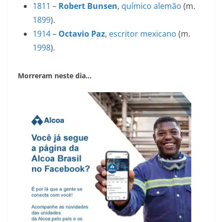
1811
–
Robert Bunsen
,
químico
alemão
(m.
1899
).
1914
–
Octavio Paz
,
escritor
mexicano
(m.
1998
).
Morreram neste dia…