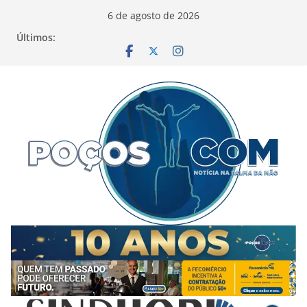
Pular
6 de agosto de 2026
para
Últimos:
o
conteúdo