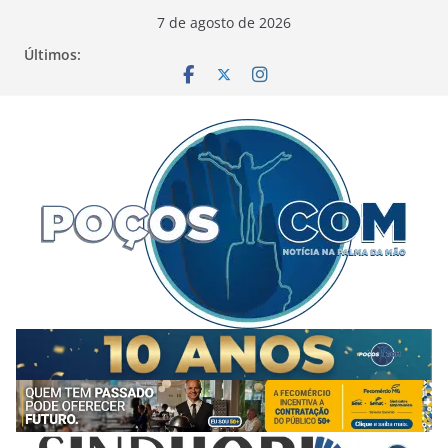
Pular
7 de agosto de 2026
para
Últimos:
o
conteúdo