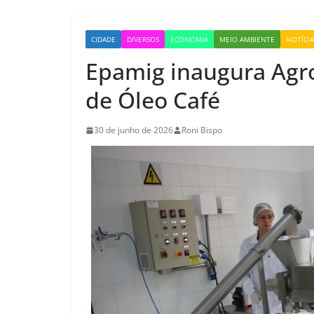
CIDADE
DIVERSOS
ECONOMIA
MEIO AMBIENTE
NOTÍCIA
Epamig inaugura Agro
de Óleo Café
30 de junho de 2026
Roni Bispo