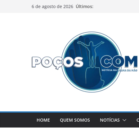
Pular
Últimos:
6 de agosto de 2026
para
o
conteúdo
HOME
QUEM SOMOS
NOTÍCIAS