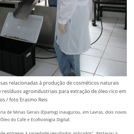
isas relacionadas à produção de cosméticos naturais
 resíduos agroindustriais para extração de óleo rico em
vos / foto Erasmo Reis
ia de Minas Gerais (Epamig) inaugurou, em Lavras, dois novos
Óleo do Café e Ecofisiologia Digital.
de entregar à sociedade resultados aplicados”, destacou a