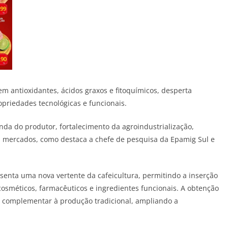
 em antioxidantes, ácidos graxos e fitoquímicos, desperta
opriedades tecnológicas e funcionais.
enda do produtor, fortalecimento da agroindustrialização,
s mercados, como destaca a chefe de pesquisa da Epamig Sul e
senta uma nova vertente da cafeicultura, permitindo a inserção
sméticos, farmacêuticos e ingredientes funcionais. A obtenção
e complementar à produção tradicional, ampliando a