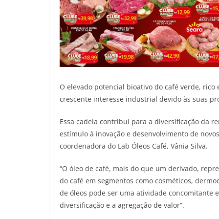
O elevado potencial bioativo do café verde, rico
crescente interesse industrial devido às suas pr
Essa cadeia contribui para a diversificação da r
estímulo à inovação e desenvolvimento de novo
coordenadora do Lab Óleos Café, Vânia Silva.
“O óleo de café, mais do que um derivado, repre
do café em segmentos como cosméticos, dermoco
de óleos pode ser uma atividade concomitante 
diversificação e a agregação de valor”.