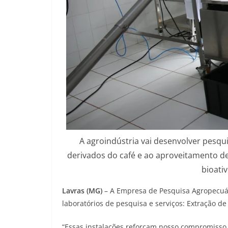
A agroindústria vai desenvolver pesqu
derivados do café e ao aproveitamento de
bioati
Lavras (MG)
– A Empresa de Pesquisa Agropecuár
laboratórios de pesquisa e serviços: Extração de 
“Essas instalações reforçam nosso compromisso 