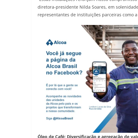
diretora-presidente Nilda Soares, em solenidad
representantes de instituições parceiras como a 
Óleo de Café: Diversificação e agregação de val