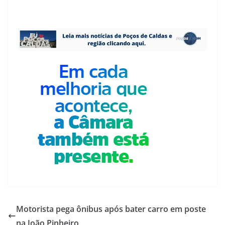
Motorista pega ônibus após bater carro em poste
na João Pinheiro