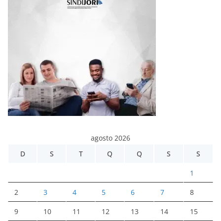
agosto 2026
D
S
T
Q
Q
S
S
1
2
3
4
5
6
7
8
9
10
11
12
13
14
15