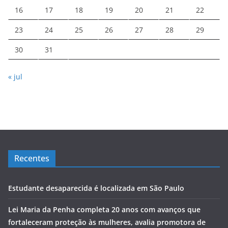
16
17
18
19
20
21
22
23
24
25
26
27
28
29
30
31
« jul
Recentes
Estudante desaparecida é localizada em São Paulo
Lei Maria da Penha completa 20 anos com avanços que
fortaleceram proteção às mulheres, avalia promotora de