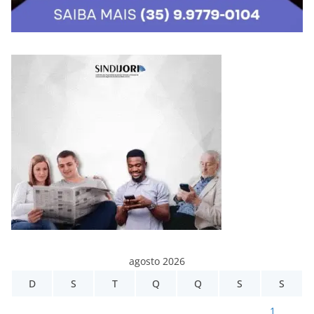
agosto 2026
D
S
T
Q
Q
S
S
1