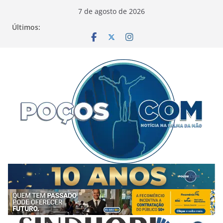
Pular
7 de agosto de 2026
para
Últimos:
o
conteúdo