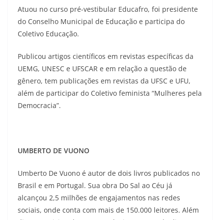
Atuou no curso pré-vestibular Educafro, foi presidente
do Conselho Municipal de Educação e participa do
Coletivo Educação.
Publicou artigos científicos em revistas específicas da
UEMG, UNESC e UFSCAR e em relação a questão de
gênero, tem publicações em revistas da UFSC e UFU,
além de participar do Coletivo feminista “Mulheres pela
Democracia”.
UMBERTO DE VUONO
Umberto De Vuono é autor de dois livros publicados no
Brasil e em Portugal. Sua obra Do Sal ao Céu já
alcançou 2,5 milhões de engajamentos nas redes
sociais, onde conta com mais de 150.000 leitores. Além