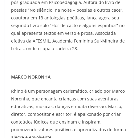
pós-graduada em Psicopedagogia. Autora do livro de
poesias “No silêncio, na noite – poesias e outros caos”,
coautora em 13 antologias poéticas, lança agora seu
segundo livro solo “Flor de cacto e alguns espinhos” no
qual apresenta textos em verso e prosa. Associada
efetiva da AFESMIL, Academia Feminina Sul-Mineira de
Letras, onde ocupa a cadeira 28.
MARCO NORONHA
Rhino é um personagem carismático, criado por Marco
Noronha, que encanta crianças com suas aventuras
educativas, músicas, danças e muita diversão. Marco,
diretor, compositor e escritor, é apaixonado por criar
conteúdos lúdicos que ensinam e inspiram,
promovendo valores positivos e aprendizados de forma
alegre e envolvente.