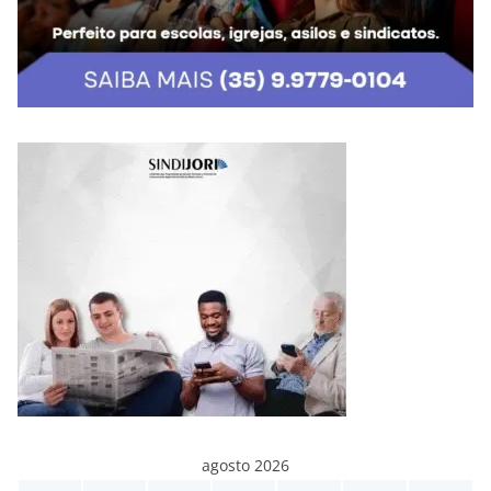
agosto 2026