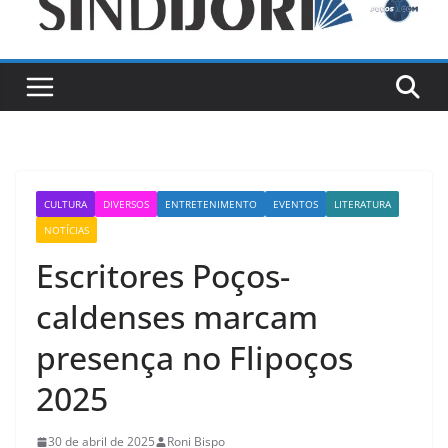
CULTURA
DIVERSOS
ENTRETENIMENTO
EVENTOS
LITERATURA
NOTÍCIAS
Escritores Poços-
caldenses marcam
presença no Flipoços
2025
30 de abril de 2025
Roni Bispo