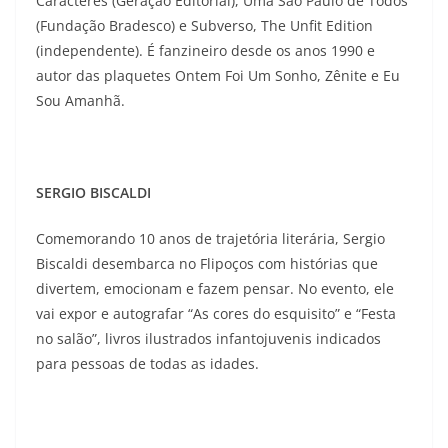
Caracteres (Geração Editorial), Uma São Paulo de Todos
(Fundação Bradesco) e Subverso, The Unfit Edition
(independente). É fanzineiro desde os anos 1990 e
autor das plaquetes Ontem Foi Um Sonho, Zênite e Eu
Sou Amanhã.
SERGIO BISCALDI
Comemorando 10 anos de trajetória literária, Sergio
Biscaldi desembarca no Flipoços com histórias que
divertem, emocionam e fazem pensar. No evento, ele
vai expor e autografar “As cores do esquisito” e “Festa
no salão”, livros ilustrados infantojuvenis indicados
para pessoas de todas as idades.