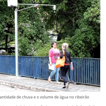
uantidade de chuva e o volume de água no ribeirão