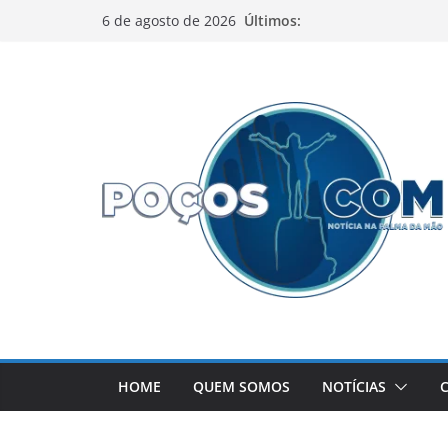
Pular
Últimos:
6 de agosto de 2026
para
o
conteúdo
HOME
QUEM SOMOS
NOTÍCIAS