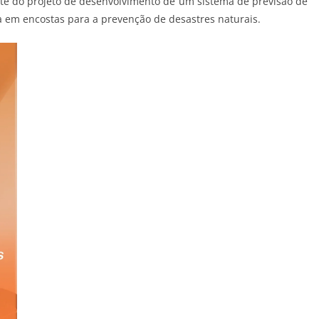
parte do projeto de desenvolvimento de um sistema de previsão de
em encostas para a prevenção de desastres naturais.