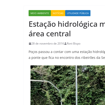
MEIO AMBIENTE
NOTÍCIAS
UTILIDADE PÚBLICA
Estação hidrológica m
área central
28 de novembro de 2016
Roni Bispo
Poços passou a contar com uma estação hidrológ
a ponte que fica no encontro dos ribeirões da S