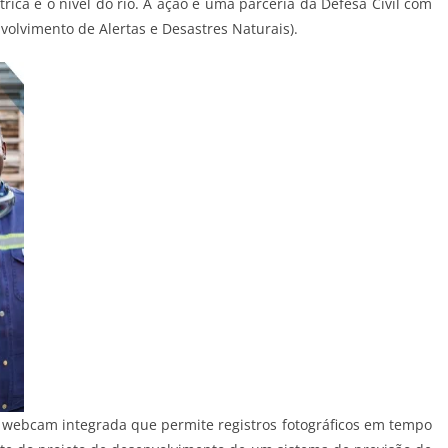
rica e o nível do rio. A ação é uma parceria da Defesa Civil com
olvimento de Alertas e Desastres Naturais).
webcam integrada que permite registros fotográficos em tempo