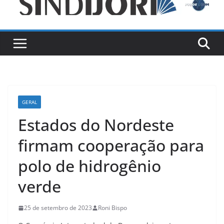
GERAL
Estados do Nordeste
firmam cooperação para
polo de hidrogênio
verde
25 de setembro de 2023
Roni Bispo