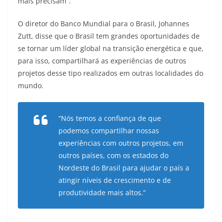
mais precisam”.
O diretor do Banco Mundial para o Brasil, Johannes
Zutt, disse que o Brasil tem grandes oportunidades de
se tornar um líder global na transição energética e que,
para isso, compartilhará as experiências de outros
projetos desse tipo realizados em outras localidades do
mundo.
“Nós temos a confiança de que
podemos compartilhar nossas
experiências com outros projetos, em
outros países, com os estados do
Nordeste do Brasil para ajudar o país a
atingir níveis de crescimento e de
produtividade mais altos.”