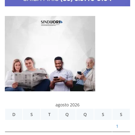
agosto 2026
D
S
T
Q
Q
S
S
1