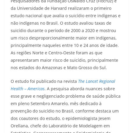
Pesquisadores da Fundação Oswaldo Cruz (Fiocruz) e
da Universidade de Harvard realizaram o primeiro
estudo nacional que avalia o suicídio entre indígenas e
não indígenas no Brasil. O estudo avaliou taxas de
suicídio durante o período de 2000 a 2020 e mostrou
um risco desproporcionalmente maior em indígenas,
principalmente naqueles entre 10 e 24 anos de idade.
As regiões Norte e Centro-Oeste foram as que
apresentaram maior risco de suicídio, principalmente
nos estados do Amazonas e Mato Grosso do Sul.
O estudo foi publicado na revista
The Lancet Regional
Health – Americas
. A pesquisa aborda nuances sobre
esse grave e negligenciado problema de saúde pública
em pleno Setembro Amarelo, mês dedicado à
prevenção do suicídio no Brasil, conforme destaca um
dos coautores do estudo, o epidemiologista Jesem
Orellana, chefe do Laboratório de Modelagem em