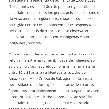
apresentaram tendência de aumento de 2000 a 2020.
“No entanto, esse padrão não pode ser generalizado,
especialmente entre os indígenas, pois estados como o
do Amazonas, na região Norte, e Mato Grosso do Sul,
na região Centro-Oeste, parecem ser os responsáveis
pelas substanciais diferenças que se observa ao se
comparar dados nacionais entre indígenas e não-
indígenas”, observa.
O pesquisador destaca que os resultados do estudo
reforçam a extrema vulnerabilidade de indígenas ao
suicídio no Brasil, sobretudo homens, na faixa etária
entre 10 e 24 anos e residentes nos estados do
Amazonas e Mato Grosso do Sul, apontando para a
necessidade de priorização na alocação de recursos
financeiros e no planejamento de estratégias que visem
a reduzir os fatores de risco associados ao suicídio,
especialmente a desigualdade social e o limitado
acesso a cuidados de saúde mental.