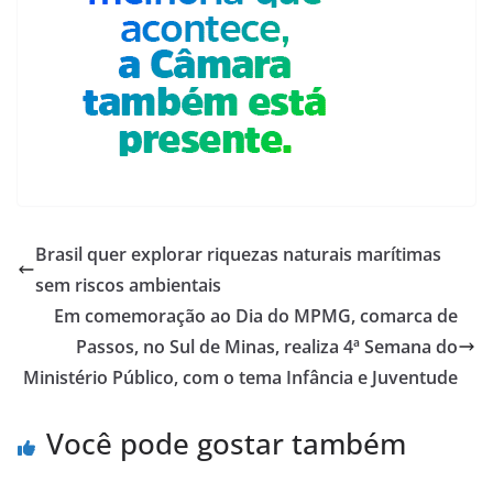
Brasil quer explorar riquezas naturais marítimas
sem riscos ambientais
Em comemoração ao Dia do MPMG, comarca de
Passos, no Sul de Minas, realiza 4ª Semana do
Ministério Público, com o tema Infância e Juventude
Você pode gostar também