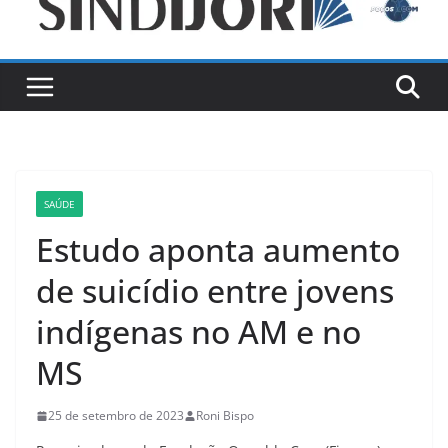
SAÚDE
Estudo aponta aumento
de suicídio entre jovens
indígenas no AM e no
MS
25 de setembro de 2023
Roni Bispo