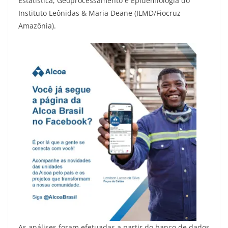
Estatística, Geoprocessamento e Epidemiologia do
Instituto Leônidas & Maria Deane (ILMD/Fiocruz
Amazônia).
As análises foram efetuadas a partir do banco de dados