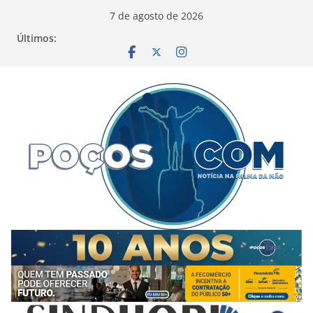
Pular
7 de agosto de 2026
para
Últimos:
o
conteúdo