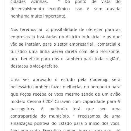
cidades vizinhas. “ Do ponto de vista do
desenvolvimento econômico isso é sem duvida
nenhuma muito importante.
Nós teremos ai a possibilidade de oferecer para as
empresas já instaladas no distrito industrial e as que
vão se instalar, para o setor empresarial , comercial e
turístico uma linha aérea direta com Belo Horizonte,
um benefício para nós e também para toda região”,
destacou o vice-prefeito.
Uma vez aprovado o estudo pela Codemig, será
necessário também fazer melhorias no aeroporto para
que Poços receba os voos mesmo sendo de um avião
modelo Cessna C208 Caravan com capacidade para 9
passageiros. A melhoria terá que ser uma
contrapartida do município. “ Precisamos de uma
sinalização positiva do Estado para o início dos voos.
Nós enquanto Executivo vamos buscar recursos até