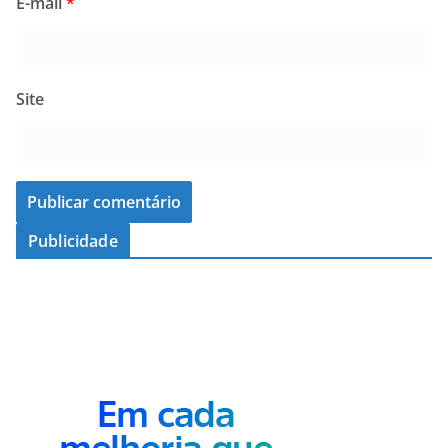
E-mail
*
Site
Publicidade