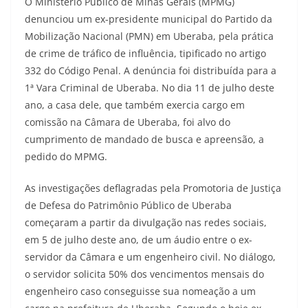
O Ministério Público de Minas Gerais (MPMG)
denunciou um ex-presidente municipal do Partido da
Mobilização Nacional (PMN) em Uberaba, pela prática
de crime de tráfico de influência, tipificado no artigo
332 do Código Penal. A denúncia foi distribuída para a
1ª Vara Criminal de Uberaba. No dia 11 de julho deste
ano, a casa dele, que também exercia cargo em
comissão na Câmara de Uberaba, foi alvo do
cumprimento de mandado de busca e apreensão, a
pedido do MPMG.
As investigações deflagradas pela Promotoria de Justiça
de Defesa do Patrimônio Público de Uberaba
começaram a partir da divulgação nas redes sociais,
em 5 de julho deste ano, de um áudio entre o ex-
servidor da Câmara e um engenheiro civil. No diálogo,
o servidor solicita 50% dos vencimentos mensais do
engenheiro caso conseguisse sua nomeação a um