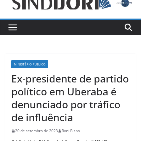
MINISTÉRIO PUBLICO
Ex-presidente de partido
político em Uberaba é
denunciado por tráfico
de influência
20 de setembro de 2023
Roni Bispo