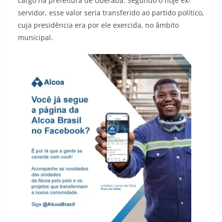
cargo na prefeitura de Uberaba. Segundo o hoje ex-
servidor, esse valor seria transferido ao partido político,
cuja presidência era por ele exercida, no âmbito
municipal.