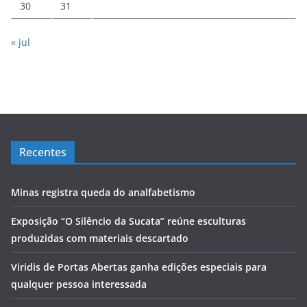
30
31
« jul
Recentes
Minas registra queda do analfabetismo
Exposição “O Silêncio da Sucata” reúne esculturas
produzidas com materiais descartado
Viridis de Portas Abertas ganha edições especiais para
qualquer pessoa interessada