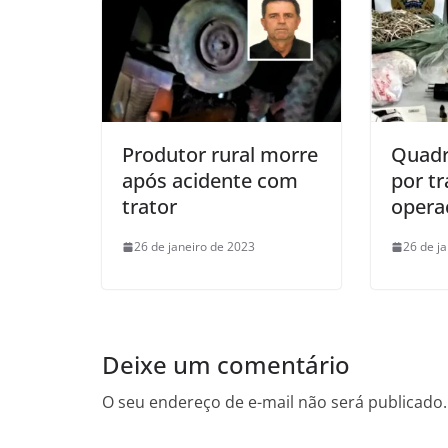
Produtor rural morre
Quadr
após acidente com
por tr
trator
opera
26 de janeiro de 2023
26 de j
Deixe um comentário
O seu endereço de e-mail não será publicado.