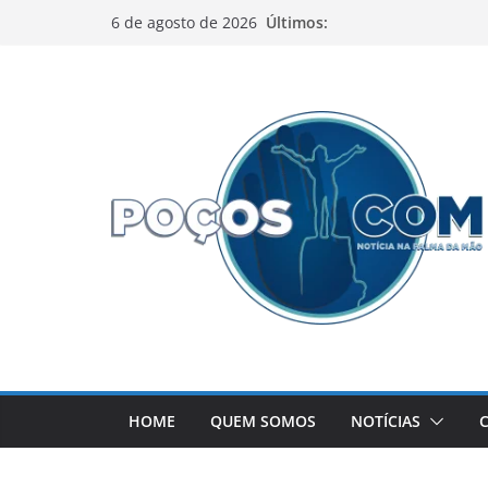
Pular
Últimos:
6 de agosto de 2026
para
o
conteúdo
HOME
QUEM SOMOS
NOTÍCIAS