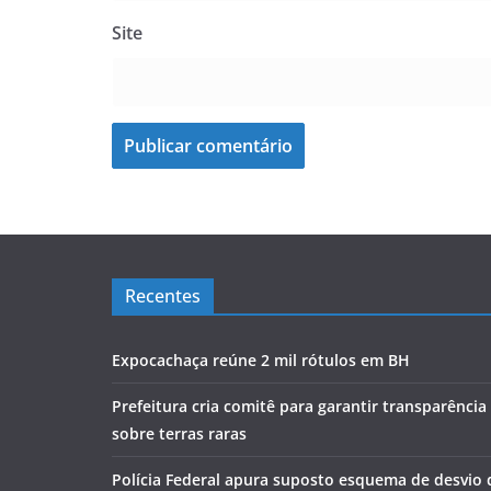
Site
Recentes
Expocachaça reúne 2 mil rótulos em BH
Prefeitura cria comitê para garantir transparênci
sobre terras raras
Polícia Federal apura suposto esquema de desvio 