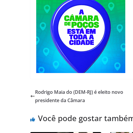
Rodrigo Maia do (DEM-RJ) é eleito novo
presidente da Câmara
Você pode gostar també