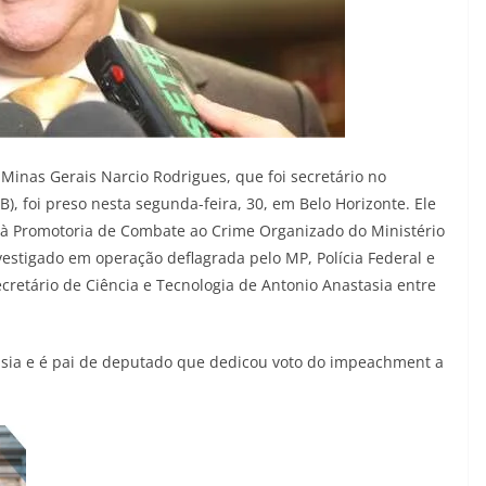
inas Gerais Narcio Rodrigues, que foi secretário no
), foi preso nesta segunda-feira, 30, em Belo Horizonte. Ele
 à Promotoria de Combate ao Crime Organizado do Ministério
estigado em operação deflagrada pelo MP, Polícia Federal e
secretário de Ciência e Tecnologia de Antonio Anastasia entre
tasia e é pai de deputado que dedicou voto do impeachment a