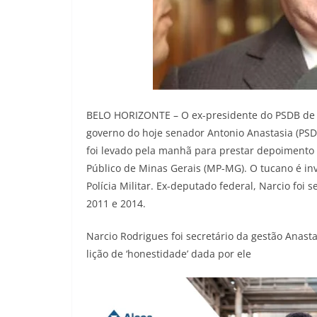
BELO HORIZONTE – O ex-presidente do PSDB de M
governo do hoje senador Antonio Anastasia (PSDB
foi levado pela manhã para prestar depoimento
Público de Minas Gerais (MP-MG). O tucano é inv
Polícia Militar. Ex-deputado federal, Narcio foi 
2011 e 2014.
Narcio Rodrigues foi secretário da gestão Anas
lição de ‘honestidade’ dada por ele