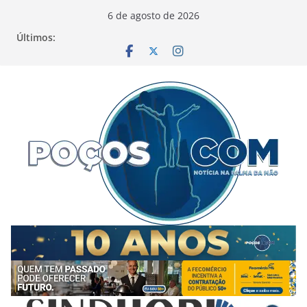
Pular
6 de agosto de 2026
para
Últimos:
o
conteúdo