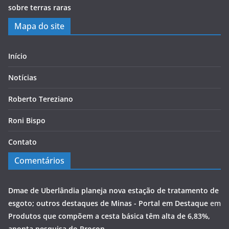
sobre terras raras
Mapa do site
Início
Notícias
Roberto Tereziano
Roni Bispo
Contato
Comentários
Dmae de Uberlândia planeja nova estação de tratamento de
esgoto; outros destaques de Minas - Portal em Destaque
em
Produtos que compõem a cesta básica têm alta de 6,83%,
aponta pesquisa do Procon