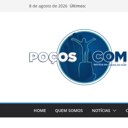
Pular
Últimos:
8 de agosto de 2026
para
o
conteúdo
HOME
QUEM SOMOS
NOTÍCIAS