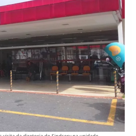
 visita da diretoria do Sindserv na unidade