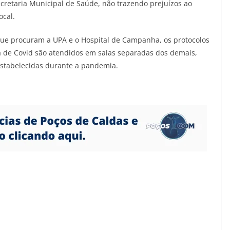
Secretaria Municipal de Saúde, não trazendo prejuízos ao
ocal.
que procuram a UPA e o Hospital de Campanha, os protocolos
ta de Covid são atendidos em salas separadas dos demais,
estabelecidas durante a pandemia.