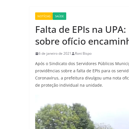
NOTÍCIAS
SAÚDE
Falta de EPIs na UPA:
sobre ofício encamin
6 de janeiro de 2021
Roni Bispo
Após o Sindicato dos Servidores Públicos Munici
providências sobre a falta de EPIs para os serv
Coronavírus, a prefeitura divulgou uma nota ofic
de proteção individual na unidade.