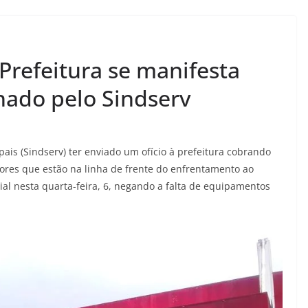
 Prefeitura se manifesta
hado pelo Sindserv
pais (Sindserv) ter enviado um ofício à prefeitura cobrando
idores que estão na linha de frente do enfrentamento ao
ial nesta quarta-feira, 6, negando a falta de equipamentos