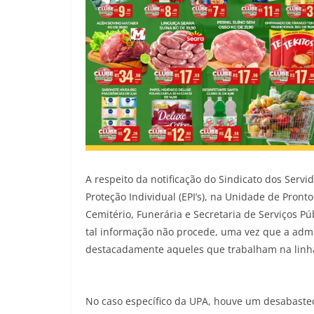
A respeito da notificação do Sindicato dos Serv
Proteção Individual (EPI’s), na Unidade de Pron
Cemitério, Funerária e Secretaria de Serviços P
tal informação não procede, uma vez que a admi
destacadamente aqueles que trabalham na linha
No caso específico da UPA, houve um desabaste