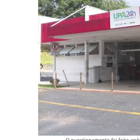
O questionamento foi feito após