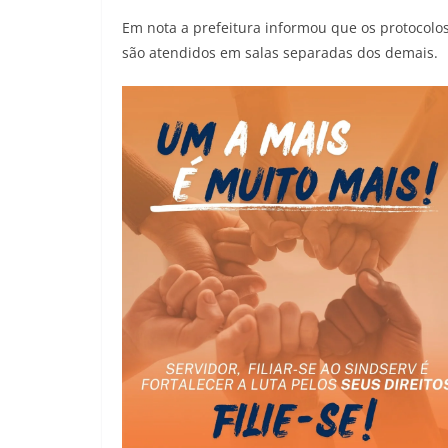
Em nota a prefeitura informou que os protocolos
são atendidos em salas separadas dos demais.