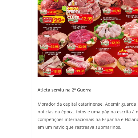
Atleta serviu na 2ª Guerra
Morador da capital catarinense, Ademir guarda
notícias da época, fotos e uma página escrita à 
competições internacionais na Espanha e Holand
em um navio que rastreava submarinos.