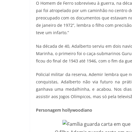
O Homem de Ferro sobreviveu à guerra, na décad
pai foi atropelado por um caminhão no centro do
preocupado com os documentos que estavam no p
de janeiro de 1972”, lembra o filho com precisã
teve um infarto.”
Na década de 40, Adalberto serviu em dois navi
Marinha, o primeiro foi o caça-submarinos Guru
ficou do final de 1943 até 1946, com o fim da gue
Policial militar da reserva, Ademir lembra que n
conquistas, Adalberto não via futuro na prát
ganhava uma medalhinha, e acabou. Nos dias d
assistir aos Jogos Olímpicos, mas só pela televi
Personagem hollywoodiano