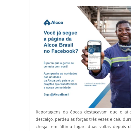
Reportagens da época destacavam que o atle
descalço, perdeu as forças três vezes e caiu du
chegar em último lugar, duas voltas depois d