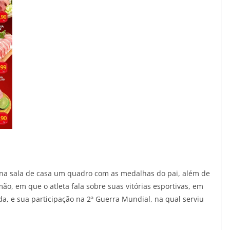
 na sala de casa um quadro com as medalhas do pai, além de
mão, em que o atleta fala sobre suas vitórias esportivas, em
a, e sua participação na 2ª Guerra Mundial, na qual serviu