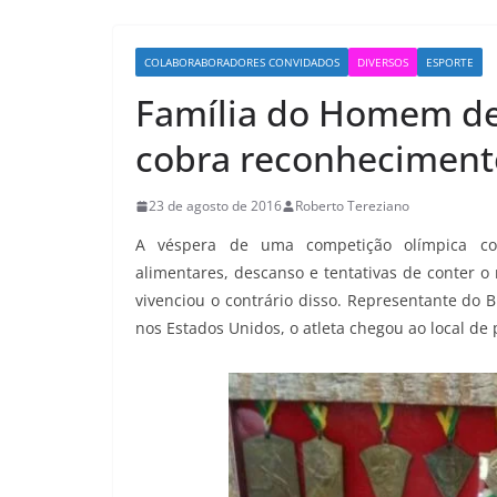
COLABORABORADORES CONVIDADOS
DIVERSOS
ESPORTE
Família do Homem de 
cobra reconhecimento
23 de agosto de 2016
Roberto Tereziano
A véspera de uma competição olímpica cos
alimentares, descanso e tentativas de conter o
vivenciou o contrário disso. Representante do B
nos Estados Unidos, o atleta chegou ao local de