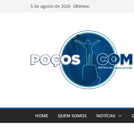
Pular
Últimos:
5 de agosto de 2026
para
o
conteúdo
HOME
QUEM SOMOS
NOTÍCIAS