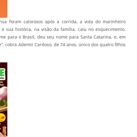
sa foram calorosos após a corrida, a vida do marinheiro
 e sua história, na visão da família, caiu no esquecimento.
me para o Brasil, deu seu nome para Santa Catarina, e, em
”, cobra Ademir Cardoso, de 74 anos, único dos quatro filhos