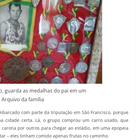
to, guarda as medalhas do pai em um
Arquivo da família
mbarcado com parte da tripulação em São Francisco, porque
 na cidade certa. Lá, o grupo comprou um carro usado, que
e carona por outros para chegar ao estádio, em uma epopeia
tar – eles tinham comido apenas frutas no caminho.