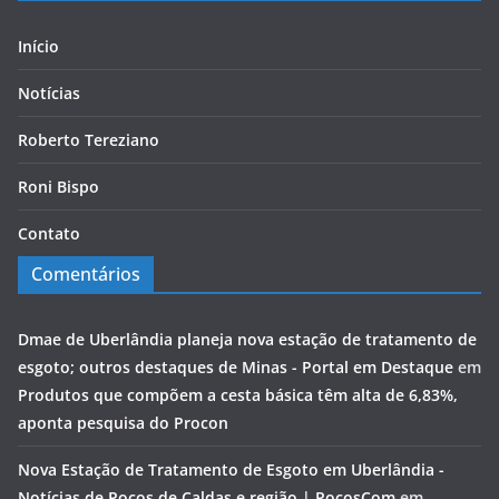
Início
Notícias
Roberto Tereziano
Roni Bispo
Contato
Comentários
Dmae de Uberlândia planeja nova estação de tratamento de
esgoto; outros destaques de Minas - Portal em Destaque
em
Produtos que compõem a cesta básica têm alta de 6,83%,
aponta pesquisa do Procon
Nova Estação de Tratamento de Esgoto em Uberlândia -
Notícias de Poços de Caldas e região | PocosCom
em