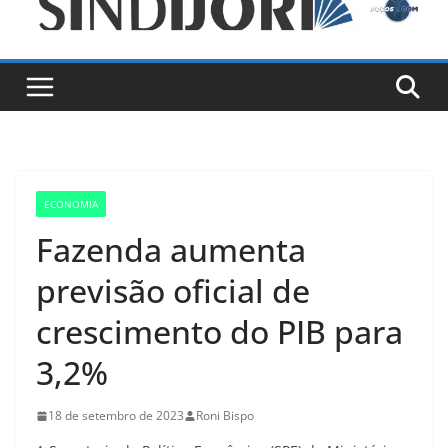
ECONOMIA
Fazenda aumenta
previsão oficial de
crescimento do PIB para
3,2%
18 de setembro de 2023
Roni Bispo