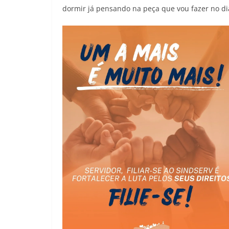
dormir já pensando na peça que vou fazer no di