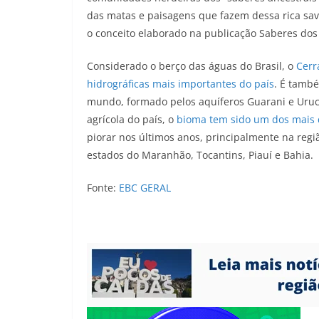
das matas e paisagens que fazem dessa rica sa
o conceito elaborado na publicação Saberes dos
Considerado o berço das águas do Brasil, o
Cerr
hidrográficas mais importantes do país
. É tamb
mundo, formado pelos aquíferos Guarani e Urucu
agrícola do país, o
bioma tem sido um dos mais 
piorar nos últimos anos, principalmente na reg
estados do Maranhão, Tocantins, Piauí e Bahia.
Fonte:
EBC GERAL