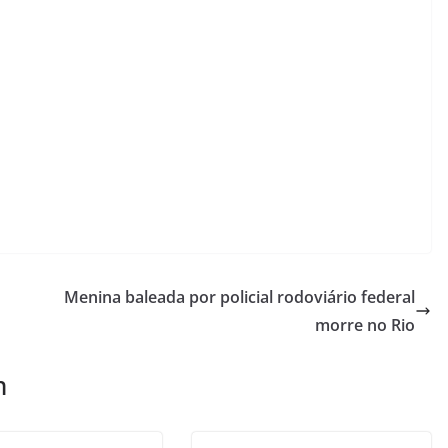
Menina baleada por policial rodoviário federal
morre no Rio
m