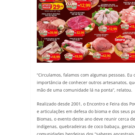
“Circulamos, falamos com algumas pessoas. Eu c
importância de conhecer outros artesanatos, que
mão de uma comunidade lá na ponta”, relatou.
Realizado desde 2001, o Encontro e Feira dos P
e articulações em defesa do bioma e dos seus p
Biomas, o evento deste ano deve reunir cerca de
indígenas, quebradeiras de coco babaçu, geraize
comunidades herdeiras dos “saberes ancestrais 