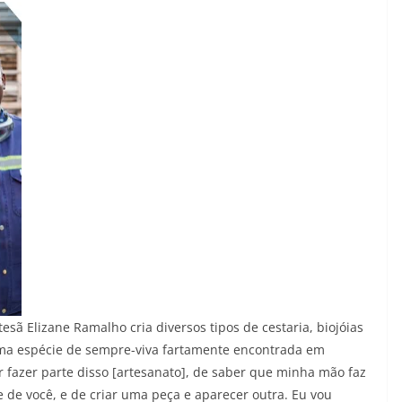
esã Elizane Ramalho cria diversos tipos de cestaria, biojóias
uma espécie de sempre-viva fartamente encontrada em
r fazer parte disso [artesanato], de saber que minha mão faz
 de você, e de criar uma peça e aparecer outra. Eu vou