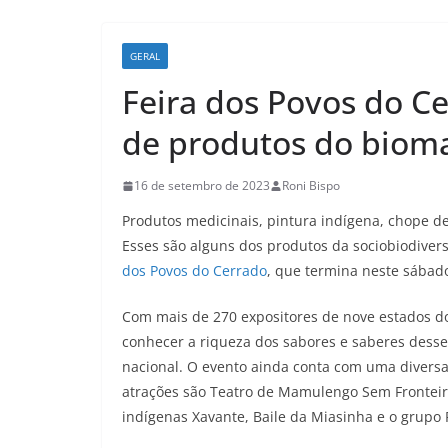
GERAL
Feira dos Povos do C
de produtos do biom
16 de setembro de 2023
Roni Bispo
Produtos medicinais, pintura indígena, chope d
Esses são alguns dos produtos da sociobiodive
dos Povos do Cerrado
, que termina neste sábado 
Com mais de 270 expositores de nove estados do
conhecer a riqueza dos sabores e saberes dess
nacional. O evento ainda conta com uma diversa
atrações são Teatro de Mamulengo Sem Frontei
indígenas Xavante, Baile da Miasinha e o grupo 