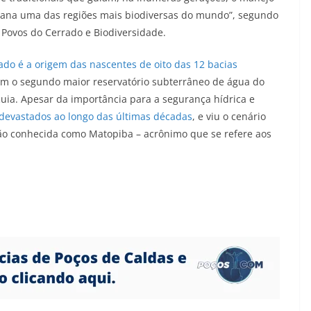
vana uma das regiões mais biodiversas do mundo”, segundo
 Povos do Cerrado e Biodiversidade.
ado é a origem das nascentes de oito das 12 bacias
ém o segundo maior reservatório subterrâneo de água do
ia. Apesar da importância para a segurança hídrica e
devastados ao longo das últimas décadas
, e viu o cenário
ião conhecida como Matopiba – acrônimo que se refere aos