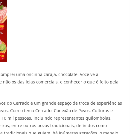
omprei uma oncinha carajá, chocolate. Você vê a
 não os das lojas comerciais, e conhecer o que é feito pela
ovos do Cerrado é um grande espaço de troca de experiências
ovos. Com o tema Cerrado: Conexão de Povos, Culturas e
 10 mil pessoas, incluindo representantes quilombolas,
iros, entre outros povos tradicionais, definidos como
e tradicionais que guiam, há inúmeras gerações, o manejo