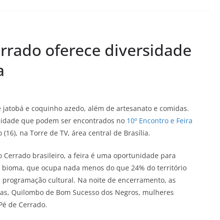
errado oferece diversidade
a
e jatobá e coquinho azedo, além de artesanato e comidas.
rsidade que podem ser encontrados no
10º Encontro e Feira
(16), na Torre de TV, área central de Brasília.
 Cerrado brasileiro, a feira é uma oportunidade para
e bioma, que ocupa nada menos do que 24% do território
 programação cultural. Na noite de encerramento, as
ras, Quilombo de Bom Sucesso dos Negros, mulheres
Pé de Cerrado.