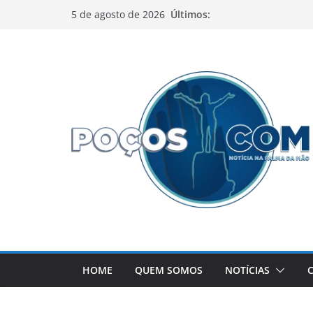
Pular
Últimos:
5 de agosto de 2026
para
o
conteúdo
HOME
QUEM SOMOS
NOTÍCIAS