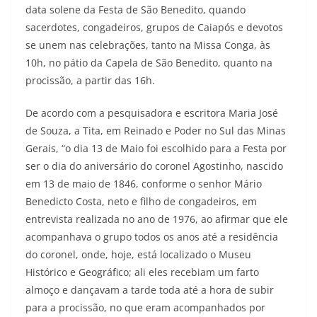
data solene da Festa de São Benedito, quando
sacerdotes, congadeiros, grupos de Caiapós e devotos
se unem nas celebrações, tanto na Missa Conga, às
10h, no pátio da Capela de São Benedito, quanto na
procissão, a partir das 16h.
De acordo com a pesquisadora e escritora Maria José
de Souza, a Tita, em Reinado e Poder no Sul das Minas
Gerais, “o dia 13 de Maio foi escolhido para a Festa por
ser o dia do aniversário do coronel Agostinho, nascido
em 13 de maio de 1846, conforme o senhor Mário
Benedicto Costa, neto e filho de congadeiros, em
entrevista realizada no ano de 1976, ao afirmar que ele
acompanhava o grupo todos os anos até a residência
do coronel, onde, hoje, está localizado o Museu
Histórico e Geográfico; ali eles recebiam um farto
almoço e dançavam a tarde toda até a hora de subir
para a procissão, no que eram acompanhados por