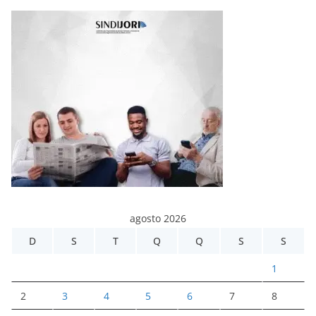
agosto 2026
D
S
T
Q
Q
S
S
1
2
3
4
5
6
7
8