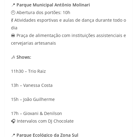
📍
Parque Municipal Antônio Molinari
🕙 Abertura dos portões: 10h
💃 Atividades esportivas e aulas de dança durante todo o
dia
🍔 Praça de alimentação com instituições assistenciais e
cervejarias artesanais
🎶
Shows:
11h30 – Trio Raiz
13h – Vanessa Costa
15h – João Guilherme
17h – Giovani & Denilson
🎧 Intervalos com DJ Chocolate
📍
Parque Ecológico da Zona Sul