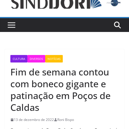
CULTURA
DIVERSOS
NOTÍCIAS
Fim de semana contou
com boneco gigante e
patinação em Poços de
Caldas
13 de dezembro de 2022
Roni Bispo