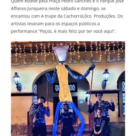
Quem esteve pela Praça Pedro Sanches e o Parque José
Affonso Junqueira neste sábado e domingo, se
encantou com A trupe da CachorroLôco Produções. Os
artistas levaram para os espaços públicos a
performance “Poços, é mais feliz por ter você aqui”.