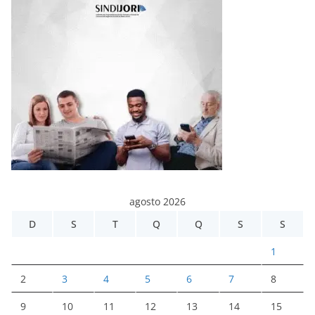
agosto 2026
D
S
T
Q
Q
S
S
1
2
3
4
5
6
7
8
9
10
11
12
13
14
15