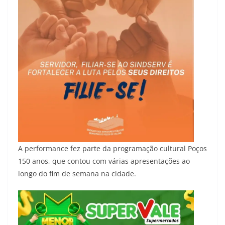
A performance fez parte da programação cultural Poços
150 anos, que contou com várias apresentações ao
longo do fim de semana na cidade.