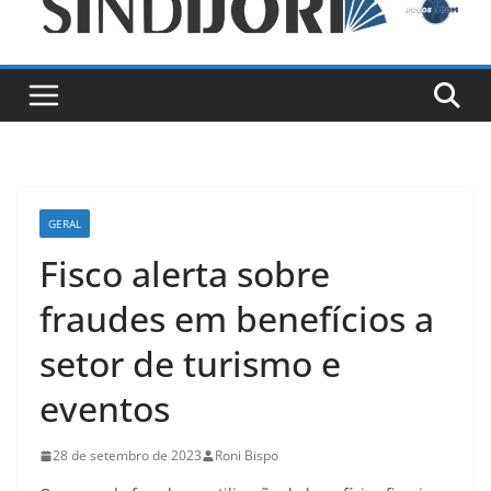
GERAL
Fisco alerta sobre
fraudes em benefícios a
setor de turismo e
eventos
28 de setembro de 2023
Roni Bispo