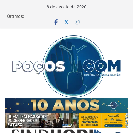
Pular
8 de agosto de 2026
para
Últimos:
o
conteúdo