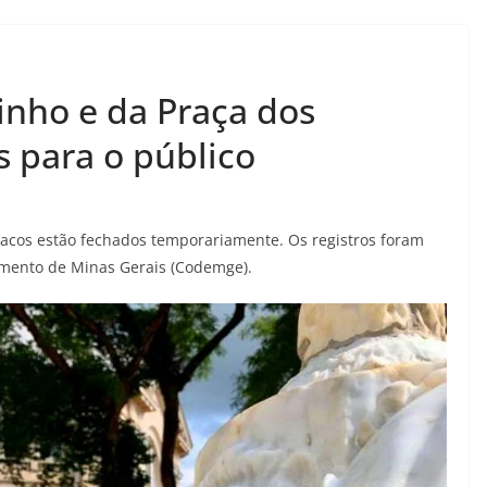
inho e da Praça dos
 para o público
cacos estão fechados temporariamente. Os registros foram
mento de Minas Gerais (Codemge).