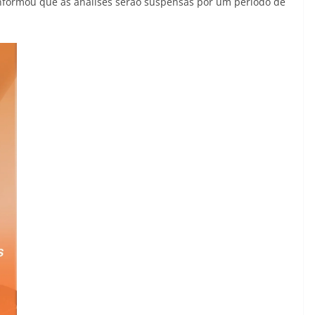
nformou que as análises serão suspensas por um período de