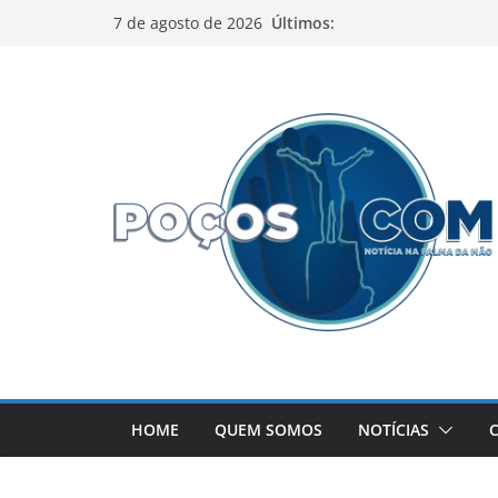
Pular
Últimos:
7 de agosto de 2026
para
o
conteúdo
HOME
QUEM SOMOS
NOTÍCIAS