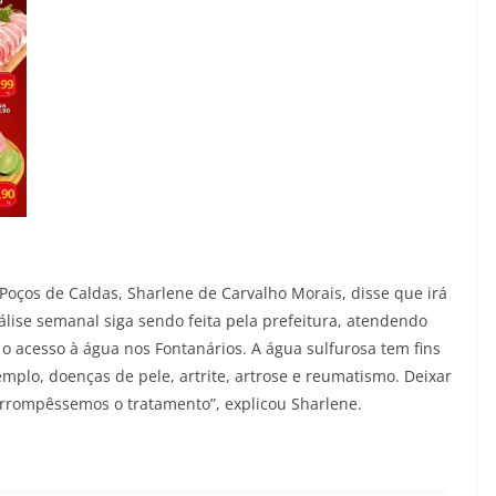
Poços de Caldas, Sharlene de Carvalho Morais, disse que irá
ise semanal siga sendo feita pela prefeitura, atendendo
o acesso à água nos Fontanários. A água sulfurosa tem fins
mplo, doenças de pele, artrite, artrose e reumatismo. Deixar
errompêssemos o tratamento”, explicou Sharlene.