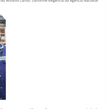
s Antônio Carlos, conforme exigência da Agência Nacional