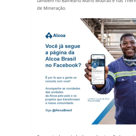
também no Balneário Mário Mourão e nas Therma
de Mineração.