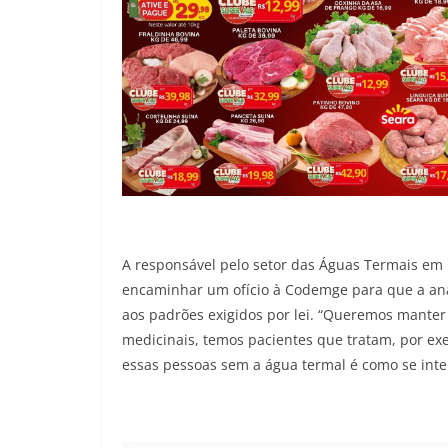
A responsável pelo setor das Águas Termais em 
encaminhar um ofício à Codemge para que a anál
aos padrões exigidos por lei. “Queremos manter 
medicinais, temos pacientes que tratam, por exe
essas pessoas sem a água termal é como se int