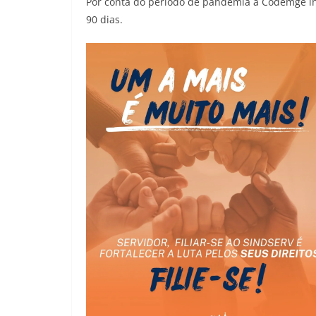
Por conta do período de pandemia a Codemge i
90 dias.