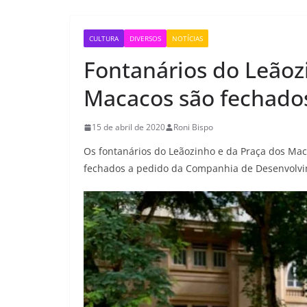
CULTURA
DIVERSOS
NOTÍCIAS
Fontanários do Leãoz
Macacos são fechados
15 de abril de 2020
Roni Bispo
Os fontanários do Leãozinho e da Praça dos Ma
fechados a pedido da Companhia de Desenvolvi