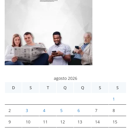
agosto 2026
D
S
T
Q
Q
S
S
1
2
3
4
5
6
7
8
9
10
11
12
13
14
15