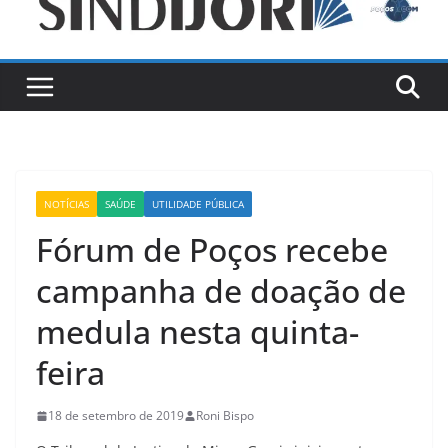
NOTÍCIAS
SAÚDE
UTILIDADE PÚBLICA
Fórum de Poços recebe
campanha de doação de
medula nesta quinta-
feira
18 de setembro de 2019
Roni Bispo