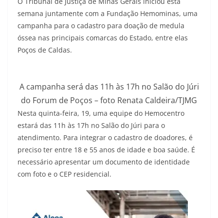
O Tribunal de Justiça de Minas Gerais iniciou esta
semana juntamente com a Fundação Hemominas, uma
campanha para o cadastro para doação de medula
óssea nas principais comarcas do Estado, entre elas
Poços de Caldas.
A campanha será das 11h às 17h no Salão do Júri
do Forum de Poços – foto Renata Caldeira/TJMG
Nesta quinta-feira, 19, uma equipe do Hemocentro
estará das 11h às 17h no Salão do Júri para o
atendimento. Para integrar o cadastro de doadores, é
preciso ter entre 18 e 55 anos de idade e boa saúde. É
necessário apresentar um documento de identidade
com foto e o CEP residencial.