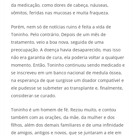
da medicação, como dores de cabeça, náuseas,
vômitos, feridas nas mucosas e muita fraqueza.
Porém, nem só de notícias ruins é feita a vida de
Toninho. Pelo contrário. Depois de um mês de
tratamento, veio a boa nova, seguida de uma
preocupação. A doença havia desaparecido, mas isso
não era garantia de cura, ela poderia voltar a qualquer
momento. Então, Toninho continuou sendo medicado e
se inscreveu em um banco nacional de medula óssea,
na esperança de que surgisse um doador compatível e
ele pudesse se submeter ao transplante e, finalmente,
considerar-se curado.
Toninho é um homem de fé. Rezou muito, e contou
também com as orações, da mãe, da mulher e dos
filhos, além dos demais familiares e de uma infinidade
de amigos, antigos e novos, que se juntaram a ele em