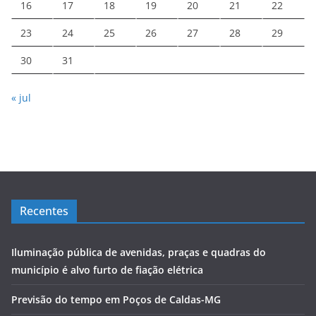
16
17
18
19
20
21
22
23
24
25
26
27
28
29
30
31
« jul
Recentes
Iluminação pública de avenidas, praças e quadras do
município é alvo furto de fiação elétrica
Previsão do tempo em Poços de Caldas-MG