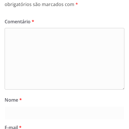
obrigatórios são marcados com
*
Comentário
*
Nome
*
E-mail
*