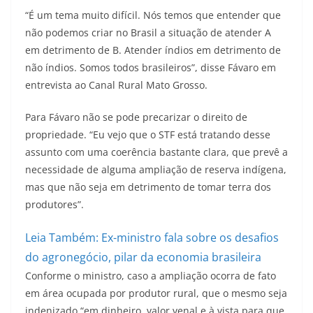
“É um tema muito difícil. Nós temos que entender que
não podemos criar no Brasil a situação de atender A
em detrimento de B. Atender índios em detrimento de
não índios. Somos todos brasileiros”, disse Fávaro em
entrevista ao Canal Rural Mato Grosso.
Para Fávaro não se pode precarizar o direito de
propriedade. “Eu vejo que o STF está tratando desse
assunto com uma coerência bastante clara, que prevê a
necessidade de alguma ampliação de reserva indígena,
mas que não seja em detrimento de tomar terra dos
produtores”.
Leia Também:
Ex-ministro fala sobre os desafios
do agronegócio, pilar da economia brasileira
Conforme o ministro, caso a ampliação ocorra de fato
em área ocupada por produtor rural, que o mesmo seja
indenizado “em dinheiro, valor venal e à vista para que