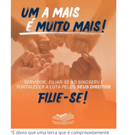
“É óbvio que uma terra que é comprovadamente