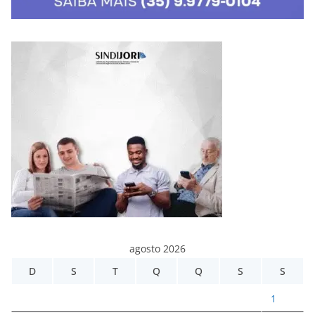
agosto 2026
D
S
T
Q
Q
S
S
1