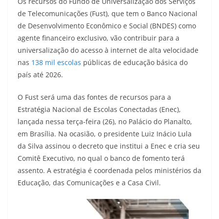
Os recursos do Fundo de Universalização dos Serviços
de Telecomunicações (Fust), que tem o Banco Nacional
de Desenvolvimento Econômico e Social (BNDES) como
agente financeiro exclusivo, vão contribuir para a
universalização do acesso à internet de alta velocidade
nas
138 mil escolas
públicas de educação básica do
país até 2026.
O Fust será uma das fontes de recursos para a
Estratégia Nacional de Escolas Conectadas (Enec),
lançada nessa terça-feira (26), no Palácio do Planalto,
em Brasília. Na ocasião, o presidente Luiz Inácio Lula
da Silva assinou o decreto que institui a Enec e cria seu
Comitê Executivo, no qual o banco de fomento terá
assento. A estratégia é coordenada pelos ministérios da
Educação, das Comunicações e a Casa Civil.