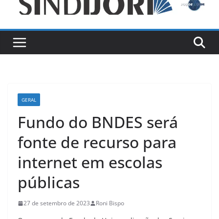
GERAL
Fundo do BNDES será
fonte de recurso para
internet em escolas
públicas
27 de setembro de 2023
Roni Bispo