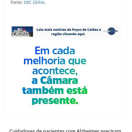
Fonte:
EBC GERAL
Cuidadores de pacientes com Alzheimer precisam