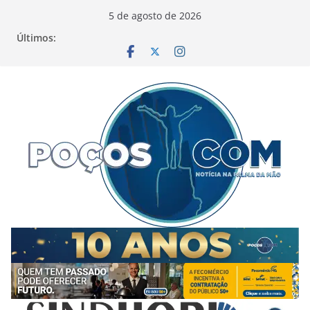
Pular
5 de agosto de 2026
para
Últimos:
o
conteúdo