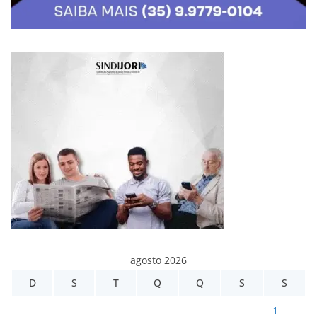
agosto 2026
D
S
T
Q
Q
S
S
1